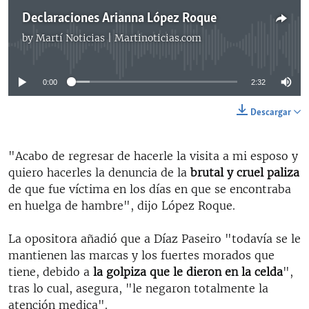
Declaraciones Arianna López Roque
by
Martí Noticias | Martinoticias.com
No media source currently available
0:00
2:32
Descargar
"Acabo de regresar de hacerle la visita a mi esposo y
quiero hacerles la denuncia de la
brutal y cruel paliza
de que fue víctima en los días en que se encontraba
en huelga de hambre", dijo López Roque.
La opositora añadió que a Díaz Paseiro "todavía se le
mantienen las marcas y los fuertes morados que
tiene, debido a
la golpiza que le dieron en la celda
",
tras lo cual, asegura, "le negaron totalmente la
atención medica".