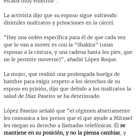
estaba muy enferma".
La activista dijo que su esposo sigue sufriendo
disimiles maltratos y privaciones en la cárcel.
"Hay una orden específica para él de que cada vez
que lo van a mover es con la “Shakira” (unas
esposas a la cintura, y una cadena hasta los pies, que
no le permite moverse)", añadió López Roque.
La mujer, que realizó una prolongada huelga de
hambre para exigir respeto a los derechos de su
esposo en prisión, dijo que debido a los maltratos la
salud de Díaz Paseiro se ha deteriorado.
López Paseiro señaló que "el régimen abiertamente
les comunica a los presos que el que ayude a Mitzael
les niegan su derecho a llamadas telefónicas. Él
se
mantiene en su posición, y no la piensa cambiar
, y