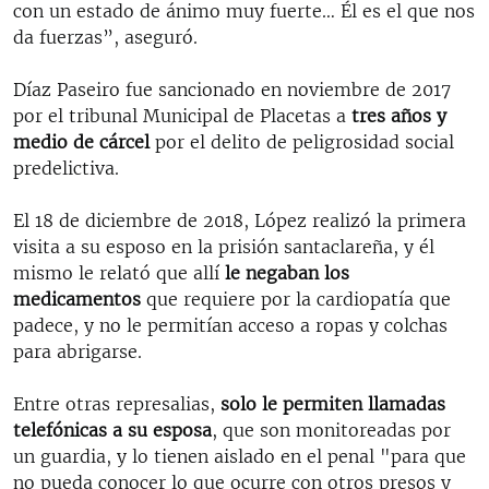
con un estado de ánimo muy fuerte… Él es el que nos
da fuerzas”, aseguró.
Díaz Paseiro fue sancionado en noviembre de 2017
por el tribunal Municipal de Placetas a
tres años y
medio de cárcel
por el delito de peligrosidad social
predelictiva.
El 18 de diciembre de 2018, López realizó la primera
visita a su esposo en la prisión santaclareña, y él
mismo le relató que allí
le negaban los
medicamentos
que requiere por la cardiopatía que
padece, y no le permitían acceso a ropas y colchas
para abrigarse.
Entre otras represalias, ​
solo le permiten llamadas
telefónicas a su esposa
, que son monitoreadas por
un guardia, y lo tienen aislado en el penal "para que
no pueda conocer lo que ocurre con otros presos y