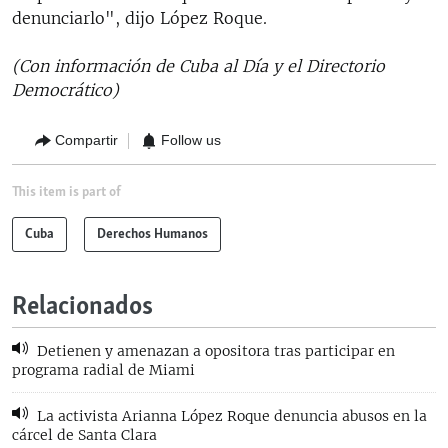
denunciarlo", dijo López Roque.
(Con información de Cuba al Día y el Directorio
Democrático)
Compartir
Follow us
This item is part of
Cuba
Derechos Humanos
Relacionados
Detienen y amenazan a opositora tras participar en
programa radial de Miami
La activista Arianna López Roque denuncia abusos en la
cárcel de Santa Clara