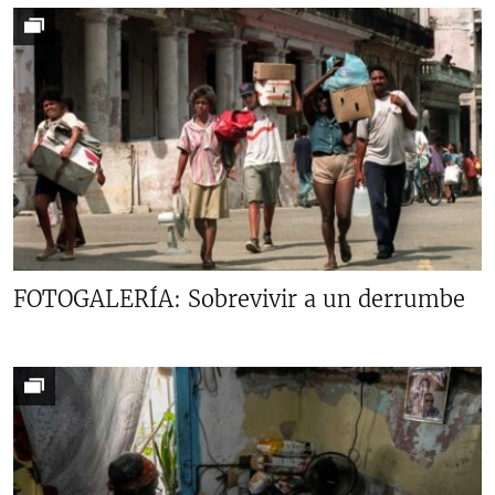
FOTOGALERÍA: Sobrevivir a un derrumbe