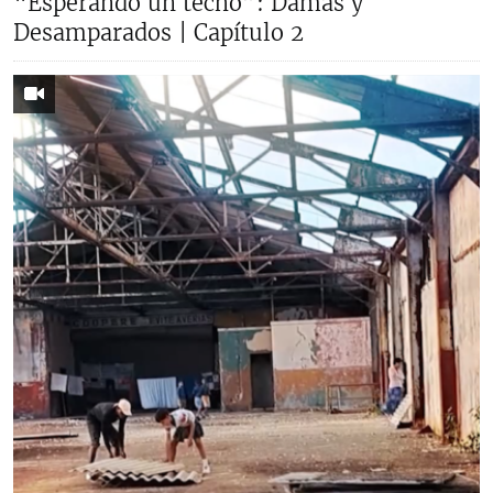
“Esperando un techo”: Damas y
Desamparados | Capítulo 2