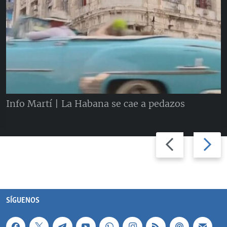
Info Martí | La Habana se cae a pedazos
Previous
Next
slide
slide
SÍGUENOS