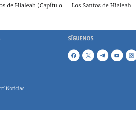
os de Hialeah (Capítulo
Los Santos de Hialeah
S
SÍGUENOS
tí Noticias