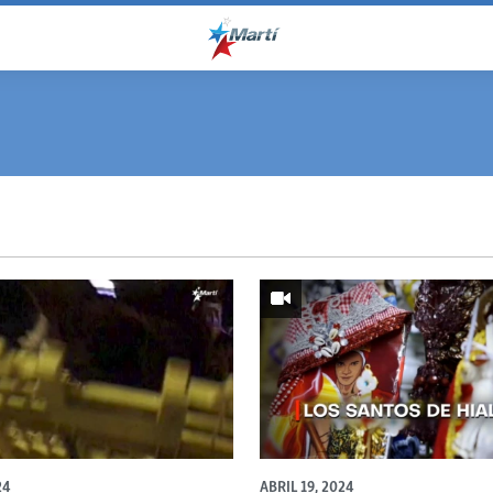
24
ABRIL 19, 2024