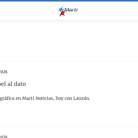
2026
el al dato
gráfica en Martí Noticias, hoy con Lauzán.
2026