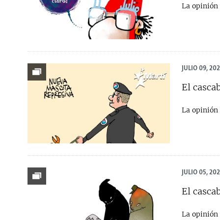
La opinión 
JULIO 09, 20
El cascab
La opinión 
JULIO 05, 20
El cascab
La opinión 