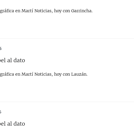
gráfica en Martí Noticias, hoy con Garrincha.
6
el al dato
gráfica en Martí Noticias, hoy con Lauzán.
6
el al dato