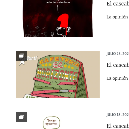
El cascab
La opinión 
JULIO 23, 202
El cascab
La opinión 
JULIO 18, 202
El cascab