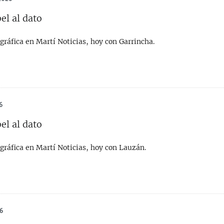
el al dato
gráfica en Martí Noticias, hoy con Garrincha.
6
el al dato
gráfica en Martí Noticias, hoy con Lauzán.
6