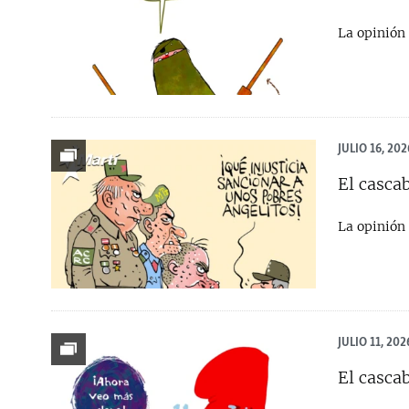
La opinión 
JULIO 16, 202
El cascab
La opinión 
JULIO 11, 202
El cascab