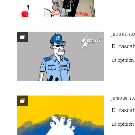
JULIO 02, 20
El cascab
La opinión 
JUNIO 28, 20
El cascab
La opinión 