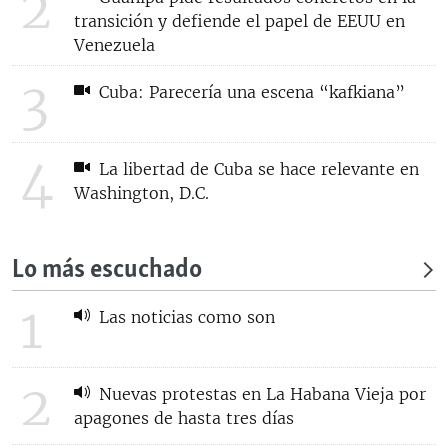
2
transición y defiende el papel de EEUU en
Venezuela
3
Cuba: Parecería una escena “kafkiana”
4
La libertad de Cuba se hace relevante en
Washington, D.C.
Lo más escuchado
1
Las noticias como son
2
Nuevas protestas en La Habana Vieja por
apagones de hasta tres días