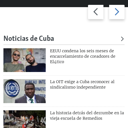
Previous
Next
slide
slide
Noticias de Cuba
EEUU condena los seis meses de
encarcelamiento de creadores de
El4tico
La OIT exige a Cuba reconocer al
sindicalismo independiente
La historia detrás del derrumbe en la
vieja escuela de Remedios