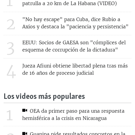
1
patrulla a 20 km de La Habana (VIDEO)
2
"No hay escape" para Cuba, dice Rubio a
Axios y destaca la "paciencia y persistencia"
3
EEUU: Socios de GAESA son "cómplices del
esquema de corrupción de la dictadura"
4
Jueza Afiuni obtiene libertad plena tras más
de 16 años de proceso judicial
Los videos más populares
1
OEA da primer paso para una respuesta
hemisférica a la crisis en Nicaragua
Guanipa pide resultados concretos en la