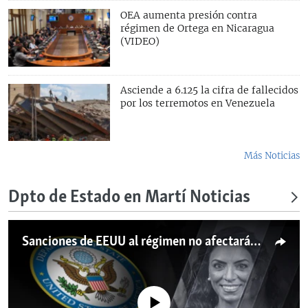
OEA aumenta presión contra
régimen de Ortega en Nicaragua
(VIDEO)
Asciende a 6.125 la cifra de fallecidos
por los terremotos en Venezuela
Más Noticias
Dpto de Estado en Martí Noticias
Sanciones de EEUU al régimen no afectarán la ayuda humanitaria
No media source currently available