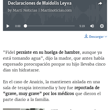
Declaraciones de Maidolis Leyva
by
Martí Noticias | Martinoticias.com
No media source currently available
0:00
5:19
Descargar
"Fidel
persiste en
su huelga de hambre
, aunque ya
está tomando agua”, dijo la madre, que antes había
expresado preocupación porque su hijo llevaba cinco
dias sin hidratarse.
En el caso de Anairis, la mantienen aislada en una
sala de terapia intermedia y hoy fue
reportada de
“grave, muy grave” por los médicos
que dieron el
parte diario a la familia.