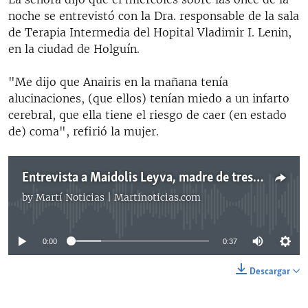
noche se entrevistó con la Dra. responsable de la sala
de Terapia Intermedia del Hopital Vladimir I. Lenin,
en la ciudad de Holguín.
"Me dijo que Anairis en la mañana tenía
alucinaciones, (que ellos) tenían miedo a un infarto
cerebral, que ella tiene el riesgo de caer (en estado
de) coma", refirió la mujer.
Entrevista a Maidolis Leyva, madre de tres huelguistas de hambre en Holguín
by
Martí Noticias | Martinoticias.com
No media source currently available
0:00
0:37
Descargar