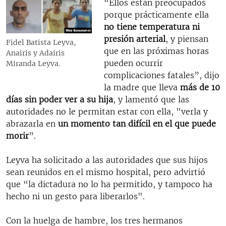
“Ellos están preocupados
porque prácticamente ella
no tiene temperatura ni
presión arterial
, y piensan
Fidel Batista Leyva,
que en las próximas horas
Anairis y Adairis
pueden ocurrir
Miranda Leyva.
complicaciones fatales”, dijo
la madre que lleva
más de 10
días sin poder ver a su hija
, y lamentó que las
autoridades no le permitan estar con ella, "verla y
abrazarla en
un momento tan difícil en el que puede
morir
”.
Leyva ha solicitado a las autoridades que sus hijos
sean reunidos en el mismo hospital, pero advirtió
que “la dictadura no lo ha permitido, y tampoco ha
hecho ni un gesto para liberarlos".
Con la huelga de hambre, los tres hermanos