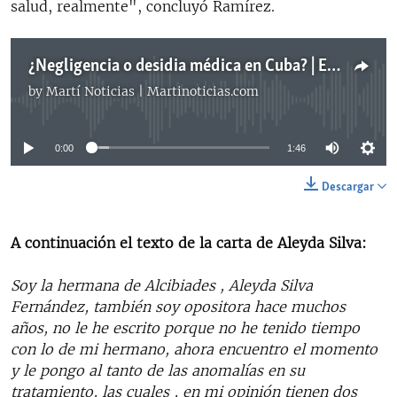
salud, realmente", concluyó Ramírez.
¿Negligencia o desidia médica en Cuba? | Entrevistas
by
Martí Noticias | Martinoticias.com
No media source currently available
0:00
1:46
Descargar
A continuación el texto de la carta de Aleyda Silva​:
Soy la hermana de Alcibiades , Aleyda Silva
Fernández, también soy opositora hace muchos
años, no le he escrito porque no he tenido tiempo
con lo de mi hermano, ahora encuentro el momento
y le pongo al tanto de las anomalías en su
tratamiento, las cuales , en mi opinión tienen dos