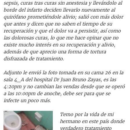
sepsis, curas tras curas sin anestesia y llevándolo al
borde del infarto deciden llevarlo nuevamente al
quirófano prometiéndole alivio; salió con más dolor
que antes y dicen que no saben el tiempo de su
recuperación y que el dolor va a persistir, así como
las dolorosas curas, lo que me hace opinar que no
existe mucho interés en su recuperación y alivio,
además de que aprecio una forma de tortura
disfrazada de tratamiento.
Adjunto le envió la foto tomada en su cama 26 en la
sala 4_A del hospital Dr Juan Bruno Zayas, es las
4:20pm y no cambian las vendas desde que se operó
a las 10:00pm de anoche, debe ser para que se
infecte un poco más.
Temo por la vida de mi
hermano en este país donde
verdadero tratamiento