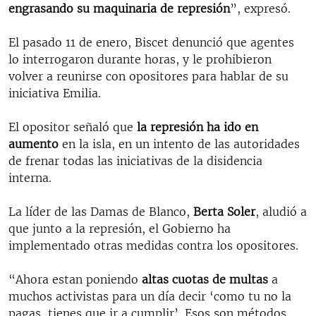
engrasando su maquinaria de represión
”, expresó.
El pasado 11 de enero, Biscet denunció que agentes
lo interrogaron durante horas, y le prohibieron
volver a reunirse con opositores para hablar de su
iniciativa Emilia.
El opositor señaló que
la represión ha ido en
aumento
en la isla, en un intento de las autoridades
de frenar todas las iniciativas de la disidencia
interna.
La líder de las Damas de Blanco,
Berta Soler
, aludió a
que junto a la represión, el Gobierno ha
implementado otras medidas contra los opositores.
“Ahora estan poniendo
altas cuotas de multas
a
muchos activistas para un día decir ‘como tu no la
pagas, tienes que ir a cumplir’. Esos son métodos