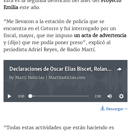
Esta es la segunda detención del líder del
Proyecto
Emilia
este año.
“Me llevaron a la estación de policía que se
encuentra en el Cotorro y fui interrogado por un
fiscal, mayor, que me impuso
un acta de advertencia
y (dijo) que me podía poner preso”, explicó al
periodista Adriel Reyes, de Radio Martí.
Declaraciones de Oscar Elias Biscet, Rolando Rodriguez Lobaina y Berta Soler
by
Martí Noticias | Martinoticias.com
No media source currently available
0:00
2:00
Descargar
“Todas estas actividades que están haciendo es