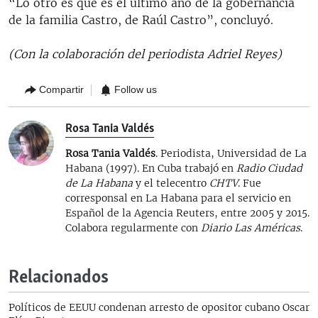
“Lo otro es que es el ultimo año de la gobernancia
de la familia Castro, de Raúl Castro”, concluyó.
(Con la colaboración del periodista Adriel Reyes)
Compartir
Follow us
Rosa Tania Valdés
Rosa Tania Valdés
. Periodista, Universidad de La
Habana (1997). En Cuba trabajó en
Radio Ciudad
de La Habana
y el telecentro
CHTV
. Fue
corresponsal en La Habana para el servicio en
Español de la Agencia Reuters, entre 2005 y 2015.
Colabora regularmente con
Diario Las Américas
.
Relacionados
Políticos de EEUU condenan arresto de opositor cubano Oscar