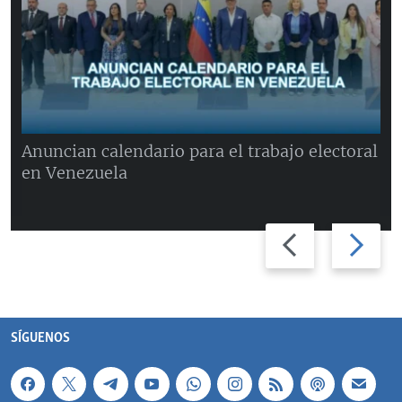
Anuncian calendario para el trabajo electoral
en Venezuela
Previous
Next
slide
slide
SÍGUENOS