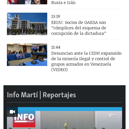
Rusia e Irán
13:19
EEUU: Socios de GAESA son
"cómplices del esquema de
corrupción de la dictadura"
11:44
Denuncian ante la CIDH expansión
de la minería ilegal y control de
grupos armados en Venezuela
(VIDEO)
Info Martí | Reportajes