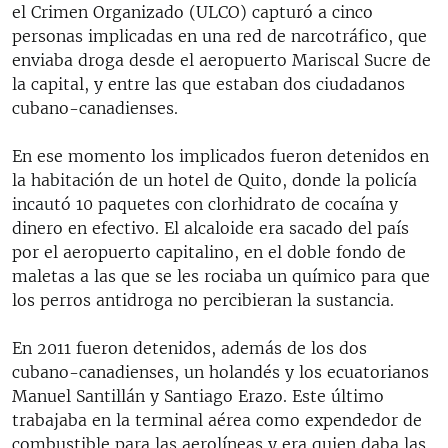
el Crimen Organizado (ULCO) capturó a cinco
personas implicadas en una red de narcotráfico, que
enviaba droga desde el aeropuerto Mariscal Sucre de
la capital, y entre las que estaban dos ciudadanos
cubano-canadienses.
En ese momento los implicados fueron detenidos en
la habitación de un hotel de Quito, donde la policía
incautó 10 paquetes con clorhidrato de cocaína y
dinero en efectivo. El alcaloide era sacado del país
por el aeropuerto capitalino, en el doble fondo de
maletas a las que se les rociaba un químico para que
los perros antidroga no percibieran la sustancia.
En 2011 fueron detenidos, además de los dos
cubano-canadienses, un holandés y los ecuatorianos
Manuel Santillán y Santiago Erazo. Este último
trabajaba en la terminal aérea como expendedor de
combustible para las aerolíneas y era quien daba las