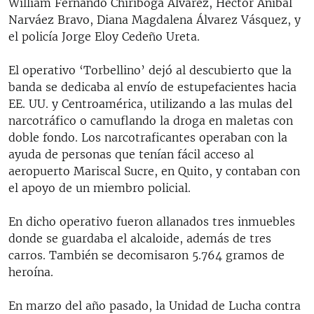
William Fernando Chiriboga Álvarez, Héctor Aníbal
Narváez Bravo, Diana Magdalena Álvarez Vásquez, y
el policía Jorge Eloy Cedeño Ureta.
El operativo ‘Torbellino’ dejó al descubierto que la
banda se dedicaba al envío de estupefacientes hacia
EE. UU. y Centroamérica, utilizando a las mulas del
narcotráfico o camuflando la droga en maletas con
doble fondo. Los narcotraficantes operaban con la
ayuda de personas que tenían fácil acceso al
aeropuerto Mariscal Sucre, en Quito, y contaban con
el apoyo de un miembro policial.
En dicho operativo fueron allanados tres inmuebles
donde se guardaba el alcaloide, además de tres
carros. También se decomisaron 5.764 gramos de
heroína.
En marzo del año pasado, la Unidad de Lucha contra