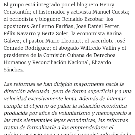
El grupo está integrado por el bloguero Henry
Constantín; el historiador y activista Manuel Cuesta;
el periodista y bloguero Reinaldo Escobar; los
opositores Guillermo Fariñas, José Daniel Ferrer,
Félix Navarro y Berta Soler; la economista Karina
Gálvez; el pastor Mario Lleonart; el sacerdote José
Conrado Rodríguez; el abogado Wilfredo Vallín y el
presidente de la Comisión Cubana de Derechos
Humanos y Reconciliación Nacional, Elizardo
Sánchez.
Las reformas se han dirigido mayormente hacia la
dirección adecuada, pero de forma superficial y a una
velocidad excesivamente lenta. Además de intentar
cumplir el objetivo de paliar la situación económica
producida por años de voluntarismo y menosprecio a
las más elementales leyes económicas, las reformas
tratan de formalizarle a los emprendedores el
mínimo espacio que ya venían conquistando desde la