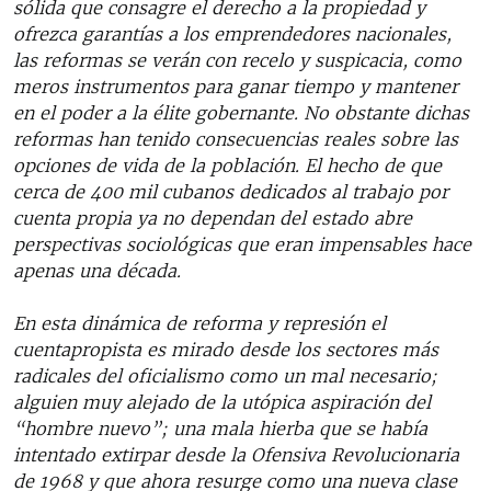
sólida que consagre el derecho a la propiedad y
ofrezca garantías a los emprendedores nacionales,
las reformas se verán con recelo y suspicacia, como
meros instrumentos para ganar tiempo y mantener
en el poder a la élite gobernante. No obstante dichas
reformas han tenido consecuencias reales sobre las
opciones de vida de la población. El hecho de que
cerca de 400 mil cubanos dedicados al trabajo por
cuenta propia ya no dependan del estado abre
perspectivas sociológicas que eran impensables hace
apenas una década.
En esta dinámica de reforma y represión el
cuentapropista es mirado desde los sectores más
radicales del oficialismo como un mal necesario;
alguien muy alejado de la utópica aspiración del
“hombre nuevo”; una mala hierba que se había
intentado extirpar desde la Ofensiva Revolucionaria
de 1968 y que ahora resurge como una nueva clase