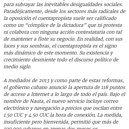
para subrayar las inevitables desigualdades sociales.
Paradójicamente, desde los sectores más radicales de
la oposición el cuentapropista suele ser calificado
como un “cómplice de la dictadura” que ni protesta
ni colabora con ninguna acción contestataria con tal
de mantener a flote su negocio. En realidad, con sus
luces y sus sombras, el cuentapropista es el signo
más dinámico de este momento. Su existencia y
crecimiento desmiente todo el discurso político de
medio siglo.
A mediados de 2013 y como parte de estas reformas,
el gobierno cubano anunció la apertura de 118 puntos
de acceso a Internet a lo largo de todo el país. Bajo el
nombre de Nauta, el nuevo servicio incluye correo
electrónico y navegación a precios que oscilan entre
1.50 CUC y 4.50 CUC la hora de conexión. La medida,
insuficiente pero bienvenida, permitió que más de
100.000 cubanos en apenas dos meses se