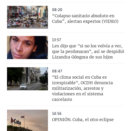
08:20
“Colapso sanitario absoluto en
Cuba”, alertan expertos (VIDEO)
13:57
Les dijo que "si no los volvía a ver,
que la perdonaran", así se despidió
Lizandra Góngora de sus hijos
08:47
"El clima social en Cuba es
irrespirable", OCDH denuncia
militarización, arrestos y
violaciones en el sistema
carcelario
14:56
OPINIÓN. Cuba, el otro eclipse