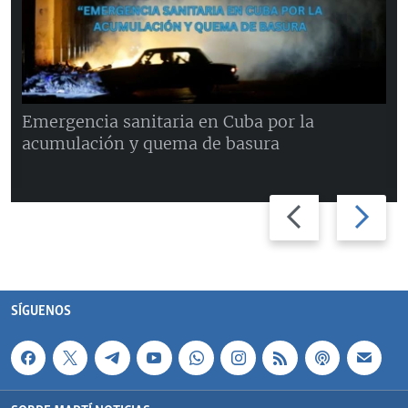
Emergencia sanitaria en Cuba por la
acumulación y quema de basura
Previous
Next
slide
slide
SÍGUENOS