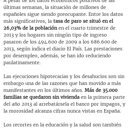
A pesar de los datos económicos positivos de las
últimas semanas, la situación de millones de
españoles sigue siendo preocupante. Entre los datos
más significativos, la
tasa de paro se situó en el
26,03% de la población
en el cuarto trimestre de
2013 y los hogares sin ningún tipo de ingreso
pasaron de los 494.600 de 2009 a los 686.600 de
2013, según indica el diario El País. Las prestaciones
por desempleo, además, se han ido reduciendo
paulatinamente.
Las ejecuciones hipotecarias y los desahucios son sin
embargo una de las razones que han movido a más
manifestantes en los últimos años.
Más de 35.000
familias se quedaron sin vivienda
en la primera parte
del año 2013 al arrebatársela el banco por impagos, y
la morosidad alcanza cifras nunca vistas en España.
Los recortes en la educación y la salud son también