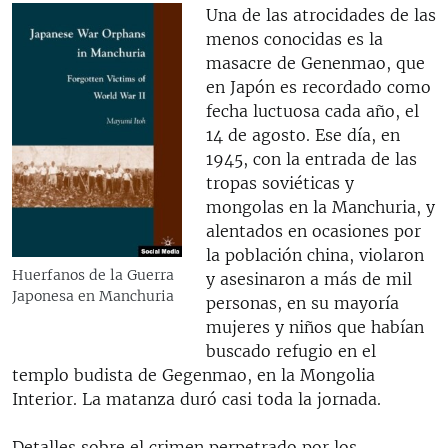
Una de las atrocidades de las
menos conocidas es la
masacre de Genenmao, que
en Japón es recordado como
fecha luctuosa cada año, el
14 de agosto. Ese día, en
1945, con la entrada de las
tropas soviéticas y
mongolas en la Manchuria, y
alentados en ocasiones por
la población china, violaron
Huerfanos de la Guerra
y asesinaron a más de mil
Japonesa en Manchuria
personas, en su mayoría
mujeres y niños que habían
buscado refugio en el
templo budista de Gegenmao, en la Mongolia
Interior. La matanza duró casi toda la jornada.
Detalles sobre el crimen perpetrado por los