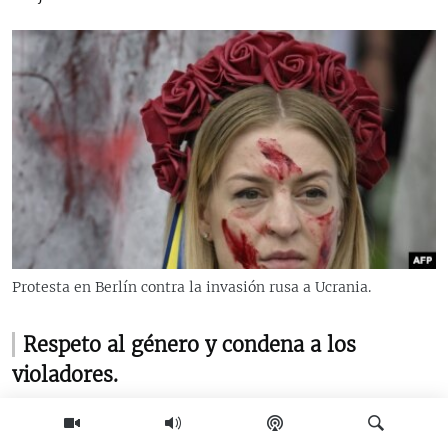
Protesta en Berlín contra la invasión rusa a Ucrania.
Respeto al género y condena a los
violadores.
En 1929 se firma en Ginebra el C
onvenio Relativo al
Tratamiento de los Prisioneros de Guerra
, donde se