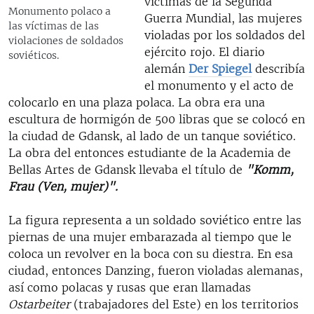
víctimas de la Segunda
Monumento polaco a
Guerra Mundial, las mujeres
las víctimas de las
violadas por los soldados del
violaciones de soldados
ejército rojo. El diario
soviéticos.
alemán
Der Spiegel
describía
el monumento y el acto de
colocarlo en una plaza polaca. La obra era una
escultura de hormigón de 500 libras que se colocó en
la ciudad de Gdansk, al lado de un tanque soviético.
La obra del entonces estudiante de la Academia de
Bellas Artes de Gdansk llevaba el título de
"Komm,
Frau (Ven, mujer)".
La figura representa a un soldado soviético entre las
piernas de una mujer embarazada al tiempo que le
coloca un revolver en la boca con su diestra. En esa
ciudad, entonces Danzing, fueron violadas alemanas,
así como polacas y rusas que eran llamadas
Ostarbeiter
(trabajadores del Este) en los territorios