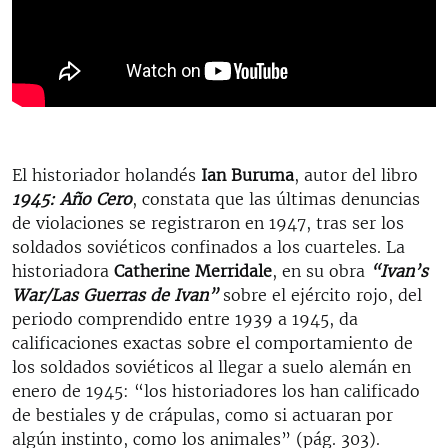
El historiador holandés
Ian Buruma
, autor del libro
1945: Año Cero
, constata que las últimas denuncias
de violaciones se registraron en 1947, tras ser los
soldados soviéticos confinados a los cuarteles. La
historiadora
Catherine Merridale
, en su obra
“Ivan’s
War/Las Guerras de Ivan”
sobre el ejército rojo, del
periodo comprendido entre 1939 a 1945, da
calificaciones exactas sobre el comportamiento de
los soldados soviéticos al llegar a suelo alemán en
enero de 1945: “los historiadores los han calificado
de bestiales y de crápulas, como si actuaran por
algún instinto, como los animales” (pág. 303).