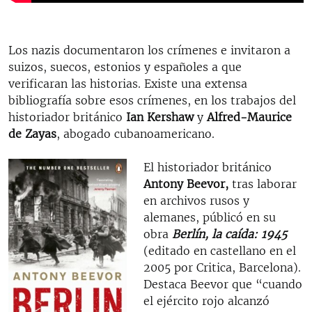
Los nazis documentaron los crímenes e invitaron a
suizos, suecos, estonios y españoles a que
verificaran las historias. Existe una extensa
bibliografía sobre esos crímenes, en los trabajos del
historiador británico
Ian Kershaw
y
Alfred-Maurice
de Zayas
, abogado cubanoamericano.
El historiador británico
Antony Beevor,
tras laborar
en archivos rusos y
alemanes, públicó en su
obra
Berlín, la caída: 1945
(editado en castellano en el
2005 por Critica, Barcelona).
Destaca Beevor que “cuando
el ejército rojo alcanzó