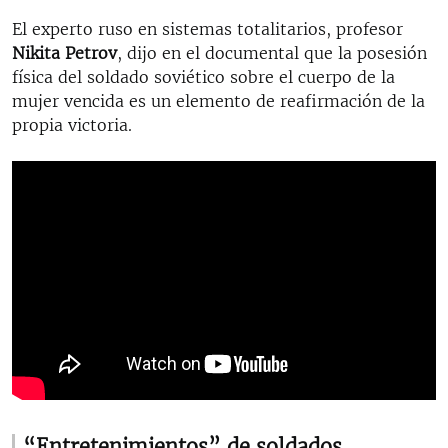
El experto ruso en sistemas totalitarios, profesor
Nikita Petrov
, dijo en el documental que la posesión
física del soldado soviético sobre el cuerpo de la
mujer vencida es un elemento de reafirmación de la
propia victoria.
“Entretenimientos” de soldados