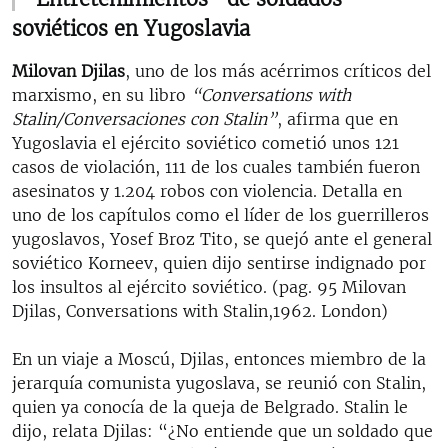
soviéticos en Yugoslavia
Milovan Djilas
, uno de los más acérrimos críticos del
marxismo, en su libro
“Conversations with
Stalin/Conversaciones con Stalin”
, afirma que en
Yugoslavia el ejército soviético cometió unos 121
casos de violación, 111 de los cuales también fueron
asesinatos y 1.204 robos con violencia. Detalla en
uno de los capítulos como el líder de los guerrilleros
yugoslavos, Yosef Broz Tito, se quejó ante el general
soviético Korneev, quien dijo sentirse indignado por
los insultos al ejército soviético. (pag. 95 Milovan
Djilas, Conversations with Stalin,1962. London)
En un viaje a Moscú, Djilas, entonces miembro de la
jerarquía comunista yugoslava, se reunió con Stalin,
quien ya conocía de la queja de Belgrado. Stalin le
dijo, relata Djilas: “¿No entiende que un soldado que