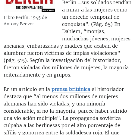
Berlín …sus soldados tendían
a mirar a las mujeres como
un derecho temporal de
Libro Berlín: 1945 de
conquista”. (Pág. 65) En
Antony Beevor
Dahlem, “monjas,
muchachas jóvenes, mujeres
ancianas, embarazadas y madres que acaban de
alumbrar fueron víctimas de impías violaciones”
(pág. 515). Según la investigación del historiador,
fueron violadas dos millones de mujeres, la mayoría
reiteradamente y en grupos.
En un artículo en la
prensa británica
el historiador
destaca que “al menos dos millones de mujeres
alemanas han sido violadas, y una minoría
considerable, si no la mayoría, parece haber sufrido
una violación múltiple”. La propaganda soviética
culpaba a las berlinesas por el alto porcentaje de
sífilis y gonorrea entre la soldadesca roja. El que