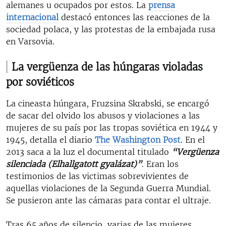
alemanes u ocupados por estos. La
prensa
internacional
destacó entonces las reacciones de la
sociedad polaca, y las protestas de la embajada rusa
en Varsovia.
La vergüenza de las húngaras violadas
por soviéticos
La cineasta húngara, Fruzsina Skrabski, se encargó
de sacar del olvido los abusos y violaciones a las
mujeres de su país por las tropas soviética en 1944 y
1945, detalla el diario
The Washington Post
. En el
2013 saca a la luz el documental titulado
“Vergüenza
silenciada (Elhallgatott gyalázat)”
. Eran los
testimonios de las victimas sobrevivientes de
aquellas violaciones de la Segunda Guerra Mundial.
Se pusieron ante las cámaras para contar el ultraje.
Tras 65 años de silencio, varias de las mujeres