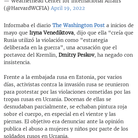
— Weatherhead Center for International Affairs
(@HarvardWCFIA)
April 19, 2022
Informaba el diario
The Washington Post
a inicios de
mayo que
Iryna Venediktova
, dijo que ella “creía que
Rusia utilizó la violación como "estrategia
deliberada en la guerra”, una acusación que el
portavoz del Kremlin,
Dmitry Peskov
, ha negado con
insistencia.
Frente a la embajada rusa en Estonia, por varios
días, activistas contra la invasión rusa se reunieron
para protestar por las violaciones cometidas por las
tropas rusas en Ucrania. Docenas de ellas se
desnudaban parcialmente, se echaban pintura roja
sobre el cuerpo, en especial en el vientre y las
piernas. El objetivo era denunciar ante la opinión
publica el abuso a mujeres y niños por parte de los
soldados rusos en Ucrania.