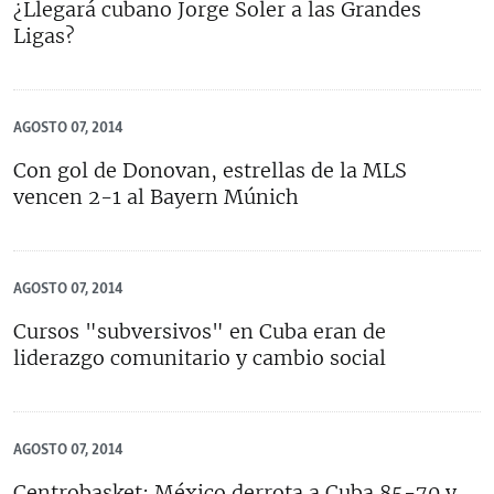
¿Llegará cubano Jorge Soler a las Grandes
Ligas?
AGOSTO 07, 2014
Con gol de Donovan, estrellas de la MLS
vencen 2-1 al Bayern Múnich
AGOSTO 07, 2014
Cursos "subversivos" en Cuba eran de
liderazgo comunitario y cambio social
AGOSTO 07, 2014
Centrobasket: México derrota a Cuba 85-70 y