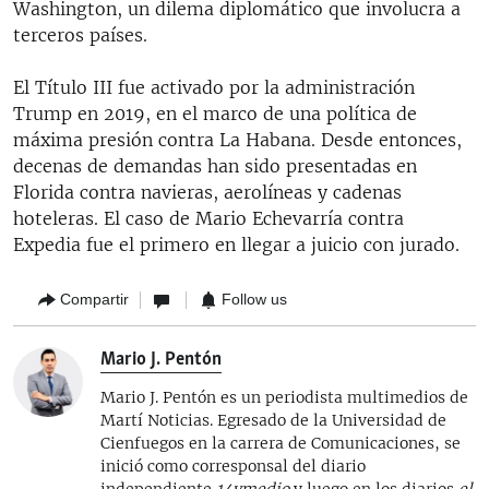
Washington, un dilema diplomático que involucra a
terceros países.
El Título III fue activado por la administración
Trump en 2019, en el marco de una política de
máxima presión contra La Habana. Desde entonces,
decenas de demandas han sido presentadas en
Florida contra navieras, aerolíneas y cadenas
hoteleras. El caso de Mario Echevarría contra
Expedia fue el primero en llegar a juicio con jurado.
Compartir
Follow us
Mario J. Pentón
Mario J. Pentón es un periodista multimedios de
Martí Noticias. Egresado de la Universidad de
Cienfuegos en la carrera de Comunicaciones, se
inició como corresponsal del diario
independiente
14ymedio
y luego en los diarios
el