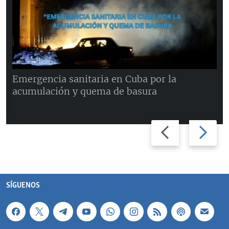
Emergencia sanitaria en Cuba por la
acumulación y quema de basura
Previous
Next
slide
slide
SÍGUENOS