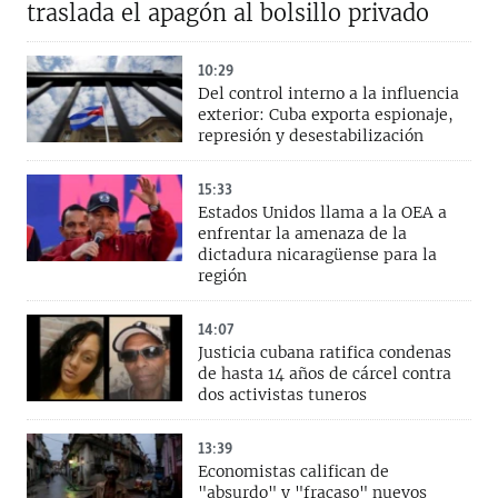
traslada el apagón al bolsillo privado
10:29
Del control interno a la influencia
exterior: Cuba exporta espionaje,
represión y desestabilización
15:33
Estados Unidos llama a la OEA a
enfrentar la amenaza de la
dictadura nicaragüense para la
región
14:07
Justicia cubana ratifica condenas
de hasta 14 años de cárcel contra
dos activistas tuneros
13:39
Economistas califican de
"absurdo" y "fracaso" nuevos