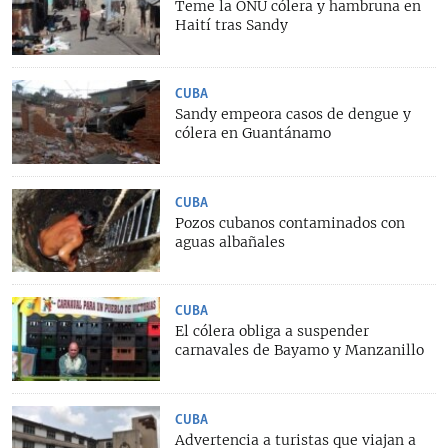
Teme la ONU cólera y hambruna en
Haití tras Sandy
CUBA
Sandy empeora casos de dengue y
cólera en Guantánamo
CUBA
Pozos cubanos contaminados con
aguas albañales
CUBA
El cólera obliga a suspender
carnavales de Bayamo y Manzanillo
CUBA
Advertencia a turistas que viajan a