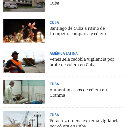
Cuba
CUBA
Santiago de Cuba a ritmo de
trompeta, comparsa y cólera
AMÉRICA LATINA
Venezuela redobla vigilancia por
brote de cólera en Cuba
CUBA
Aumentan casos de cólera en
Granma
CUBA
Veracruz ordena extrema vigilancia
por cólera en Cuba