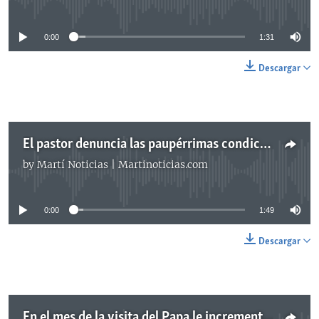
0:00
1:31
Descargar
El pastor denuncia las paupérrimas condiciones de vida de esa pareja
by
Martí Noticias | Martinoticias.com
No media source currently available
0:00
1:49
Descargar
En el mes de la visita del Papa le incrementaron la cantidad de alimentos