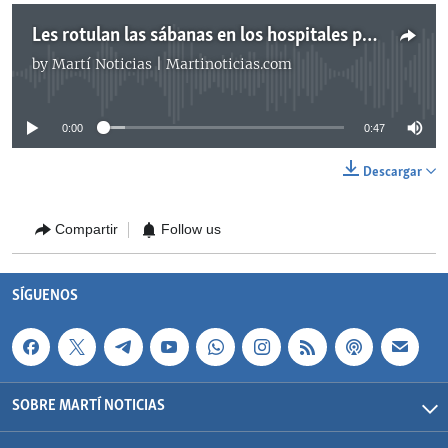
Les rotulan las sábanas en los hospitales para identificarlos
by
Martí Noticias | Martinoticias.com
No media source currently available
0:00
0:47
Descargar
Compartir
Follow us
SÍGUENOS
SOBRE MARTÍ NOTICIAS