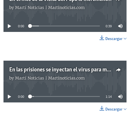
by
Martí Noticias | Martinoticias.com
No media source currently available
0:00
0:39
Descargar
En las prisiones se inyectan el virus para mejorar sus condiciones de vida
by
Martí Noticias | Martinoticias.com
No media source currently available
0:00
1:14
Descargar