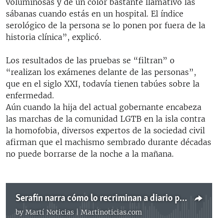
voluminosas y de un color bastante llamativo las
sábanas cuando estás en un hospital. El índice
serológico de la persona se lo ponen por fuera de la
historia clínica”, explicó.
Los resultados de las pruebas se “filtran” o
“realizan los exámenes delante de las personas”,
que en el siglo XXI, todavía tienen tabúes sobre la
enfermedad.
Aún cuando la hija del actual gobernante encabeza
las marchas de la comunidad LGTB en la isla contra
la homofobia, diversos expertos de la sociedad civil
afirman que el machismo sembrado durante décadas
no puede borrarse de la noche a la mañana.
Serafín narra cómo lo recriminan a diario por ser portador del VIH
by
Martí Noticias | Martinoticias.com
No media source currently available