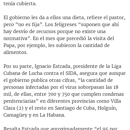
tenía cubierta.
El gobierno les da a ellos una dieta, refiere el pastor,
pero “no es fija”. Los feligreses “suponen que ahí
hay desvío de recursos porque no existe una
normativa”. En el mes que precedió la visita del
Papa, por ejemplo, les subieron la cantidad de
alimentos.
Por su parte, Ignacio Estrada, presidente de la Liga
Cubana de Lucha contra el SIDA, asegura que aunque
el gobierno publica otras cifras, “la cantidad de
personas infectadas por el virus sobrepasan las 18
mil, de ellas, entre 700 y 750 que cumplen condenas
penitenciarias” en diferentes provincias como Villa
Clara (2) y el resto en Santiago de Cuba, Holguín,
Camagüey y en La Habana.
Resalta Estrada que aproximadamente “el 95 por