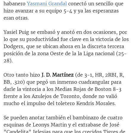
habanero ​
Yasmani Grandal
conectó un sencillo que
hizo avanzar a su equipo 5-4 y ya las esperanzas
eran otras.
Yasiel Puig se embasó y anotó en dos ocasiones, por
lo que su productividad fue clave en la victoria de los
Dodgers, que se ubican ahora en la discreta tercera
posición de la zona Oeste de la la Liga nacional (25-
28).
Otro tanto hizo
J. D. Martínez
(de 3-1, HR, 2RBI, R,
BB, .320) que pegó un inmenso cuadrangular para
darle la vintoria a los Medias Rojas de Boston 8-3
frente a los Azulejos de Toronto, donde no valió
mucho el impulso del toletero Kendris Morales.
Se pueden anotar también el bambinazo de cuatro
esquinas de Leonys Martin y el extrabase de José
"Candelita" Iglesias para que los crecidos Tigres de