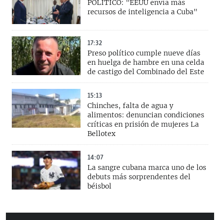
POLITICO: "EEUU envía más
recursos de inteligencia a Cuba"
17:32
Preso político cumple nueve días
en huelga de hambre en una celda
de castigo del Combinado del Este
15:13
Chinches, falta de agua y
alimentos: denuncian condiciones
críticas en prisión de mujeres La
Bellotex
14:07
La sangre cubana marca uno de los
debuts más sorprendentes del
béisbol