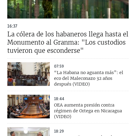
16:37
La cólera de los habaneros llega hasta el
Monumento al Granma: "Los custodios
tuvieron que esconderse"
07:59
“La Habana no aguanta más”: el
eco del Maleconazo 32 años
después (VIDEO)
18:44
OEA aumenta presión contra
régimen de Ortega en Nicaragua
(VIDEO)
18:29