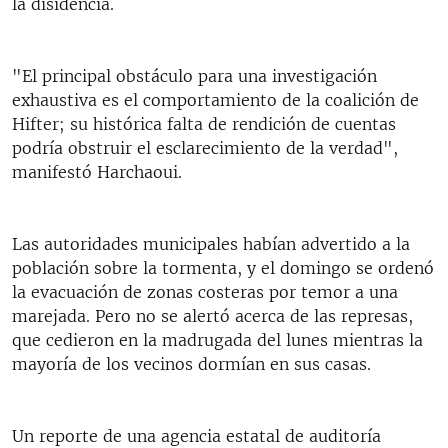
la disidencia.
"El principal obstáculo para una investigación
exhaustiva es el comportamiento de la coalición de
Hifter; su histórica falta de rendición de cuentas
podría obstruir el esclarecimiento de la verdad",
manifestó Harchaoui.
Las autoridades municipales habían advertido a la
población sobre la tormenta, y el domingo se ordenó
la evacuación de zonas costeras por temor a una
marejada. Pero no se alertó acerca de las represas,
que cedieron en la madrugada del lunes mientras la
mayoría de los vecinos dormían en sus casas.
Un reporte de una agencia estatal de auditoría