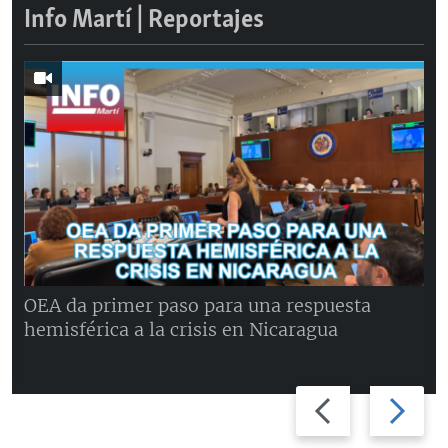
Info Martí | Reportajes
OEA da primer paso para una respuesta
hemisférica a la crisis en Nicaragua
Previous
Next
slide
slide