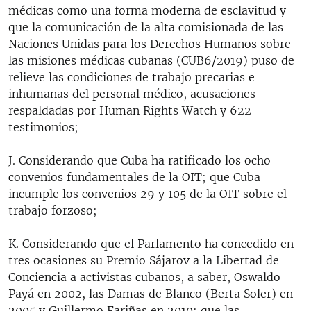
médicas como una forma moderna de esclavitud y
que la comunicación de la alta comisionada de las
Naciones Unidas para los Derechos Humanos sobre
las misiones médicas cubanas (CUB6/2019) puso de
relieve las condiciones de trabajo precarias e
inhumanas del personal médico, acusaciones
respaldadas por Human Rights Watch y 622
testimonios;
J. Considerando que Cuba ha ratificado los ocho
convenios fundamentales de la OIT; que Cuba
incumple los convenios 29 y 105 de la OIT sobre el
trabajo forzoso;
K. Considerando que el Parlamento ha concedido en
tres ocasiones su Premio Sájarov a la Libertad de
Conciencia a activistas cubanos, a saber, Oswaldo
Payá en 2002, las Damas de Blanco (Berta Soler) en
2005 y Guillermo Fariñas en 2010; que las