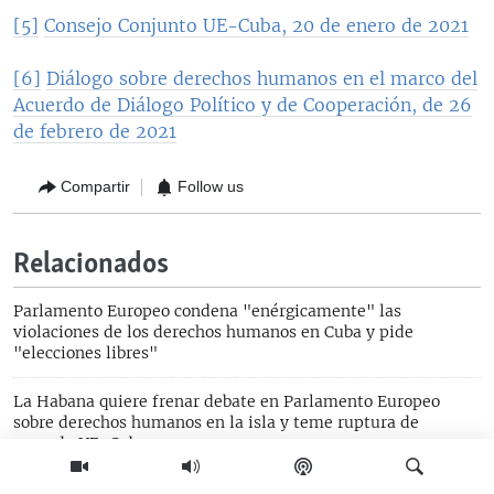
[5]
Consejo Conjunto UE-Cuba, 20 de enero de 2021
[6]
Diálogo sobre derechos humanos en el marco del
Acuerdo de Diálogo Político y de Cooperación, de 26
de febrero de 2021
Compartir
Follow us
Relacionados
Parlamento Europeo condena "enérgicamente" las
violaciones de los derechos humanos en Cuba y pide
"elecciones libres"
La Habana quiere frenar debate en Parlamento Europeo
sobre derechos humanos en la isla y teme ruptura de
acuerdo UE-Cuba
Eurodiputado: "Borrell debe defender intereses de la UE, y