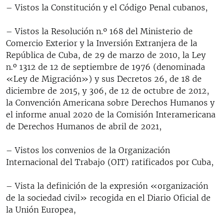
– Vistos la Constitución y el Código Penal cubanos,
– Vistos la Resolución n.º 168 del Ministerio de
Comercio Exterior y la Inversión Extranjera de la
República de Cuba, de 29 de marzo de 2010, la Ley
n.º 1312 de 12 de septiembre de 1976 (denominada
«Ley de Migración») y sus Decretos 26, de 18 de
diciembre de 2015, y 306, de 12 de octubre de 2012,
la Convención Americana sobre Derechos Humanos y
el informe anual 2020 de la Comisión Interamericana
de Derechos Humanos de abril de 2021,
– Vistos los convenios de la Organización
Internacional del Trabajo (OIT) ratificados por Cuba,
– Vista la definición de la expresión «organización
de la sociedad civil» recogida en el Diario Oficial de
la Unión Europea,