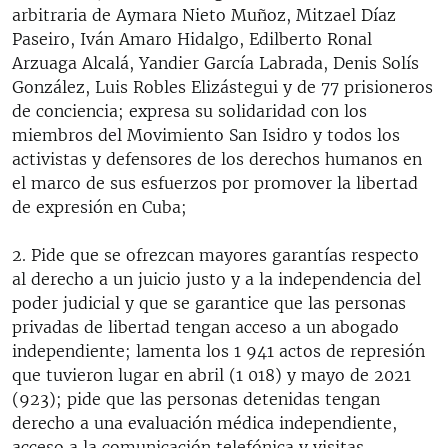
arbitraria de Aymara Nieto Muñoz, Mitzael Díaz
Paseiro, Iván Amaro Hidalgo, Edilberto Ronal
Arzuaga Alcalá, Yandier García Labrada, Denis Solís
González, Luis Robles Elizástegui y de 77 prisioneros
de conciencia; expresa su solidaridad con los
miembros del Movimiento San Isidro y todos los
activistas y defensores de los derechos humanos en
el marco de sus esfuerzos por promover la libertad
de expresión en Cuba;
2. Pide que se ofrezcan mayores garantías respecto
al derecho a un juicio justo y a la independencia del
poder judicial y que se garantice que las personas
privadas de libertad tengan acceso a un abogado
independiente; lamenta los 1 941 actos de represión
que tuvieron lugar en abril (1 018) y mayo de 2021
(923); pide que las personas detenidas tengan
derecho a una evaluación médica independiente,
acceso a la comunicación telefónica y visitas