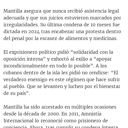
Mantilla asegura que nunca recibió asistencia legal
adecuada y que sus juicios estuvieron marcados por
irregularidades. Su última condena de 10 meses fue
dictada en 2024 tras encabezar una protesta dentro
del penal por la escasez de alimentos y medicinas.
El exprisionero político pidió “solidaridad con la
oposición interna” y exhortó al exilio a “apoyar
incondicionalmente en todo lo posible”. A los
cubanos dentro de la isla les pidió no rendirse: “El
verdadero enemigo es este régimen que hace sufrir
al pueblo. Que se levanten y luchen por el bienestar
de su país".
Mantilla ha sido arrestado en múltiples ocasiones
desde la década de 2000. En 2011, Amnistía
Internacional lo reconoció como prisionero de
conciencia. Ahora, tras cumplir su condena íntegra,