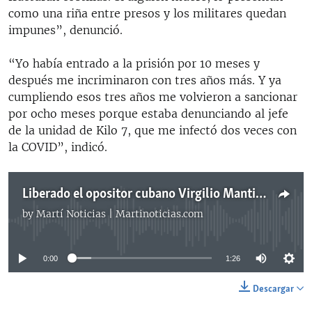
como una riña entre presos y los militares quedan
impunes”, denunció.
“Yo había entrado a la prisión por 10 meses y
después me incriminaron con tres años más. Y ya
cumpliendo esos tres años me volvieron a sancionar
por ocho meses porque estaba denunciando al jefe
de la unidad de Kilo 7, que me infectó dos veces con
la COVID”, indicó.
Liberado el opositor cubano Virgilio Mantilla
by
Martí Noticias | Martinoticias.com
No media source currently available
0:00
1:26
Descargar