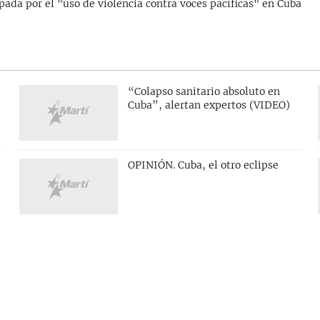
ada por el "uso de violencia contra voces pacíficas" en Cuba
“Colapso sanitario absoluto en
Cuba”, alertan expertos (VIDEO)
OPINIÓN. Cuba, el otro eclipse
S
SÍGUENOS