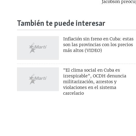
Jacobson preocup
También te puede interesar
Inflación sin freno en Cuba: estas
son las provincias con los precios
más altos (VIDEO)
SÍGUENOS
"El clima social en Cuba es
irrespirable", OCDH denuncia
militarización, arrestos y
violaciones en el sistema
carcelario
SOBRE MARTÍ NOTICIAS
SERVICIO
Nuestra misión
Boletines