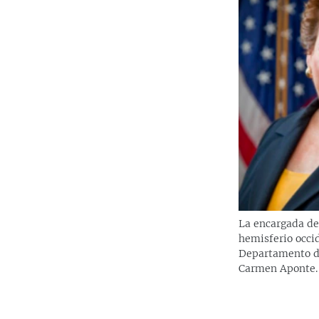
La encargada de
hemisferio occid
Departamento d
Carmen Aponte.