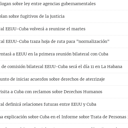
logan sobre ley entre agencias gubernamentales
an sobre fugitivos de la justicia
ral EEUU-Cuba volverá a reunirse el martes
ral EEUU-Cuba traza hoja de ruta para "normalización"
entará a EEUU en la primera reunión bilateral con Cuba
 de comisión bilateral EEUU-Cuba será el día 11 en La Habana
unto de iniciar acuerdos sobre derechos de aterrizaje
visita a Cuba con reclamos sobre Derechos Humanos
al definirá relaciones futuras entre EEUU y Cuba
na explicación sobre Cuba en el Informe sobre Trata de Personas