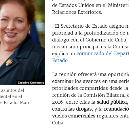
de Estados Unidos en el Minister
Relaciones Exteriores.
"El Secretario de Estado asigna
prioridad a la profundización de 
diálogo con el Gobierno de Cuba,
mecanismo principal es la Comisió
explica un
comunicado del Depar
Estado
.
La reunión ofrecerá una oportuni
examinar los avances en una seri
prioridades compartidas desde la
 asuntos del
reunión de la Comisión Bilateral
ental en el
2016, entre ellas la
salud pública
,
e Estado, Mari
contra las drogas
, y la
reanudació
vuelos comerciales
regulares entr
Cuba.