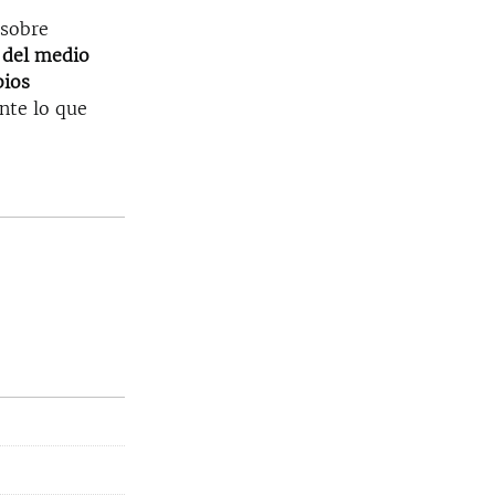
 sobre
 del medio
bios
nte lo que