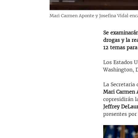
Mari Carmen Aponte y Josefina Vidal enc
Se examinarán
drogas y la re
12 temas para
Los Estados U
Washington, DC
La Secretaria 
Mari Carmen 
copresidirán 
Jeffrey DeLau
presentes por