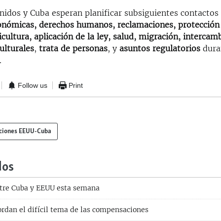
nidos y Cuba esperan planificar subsiguientes contactos
onómicas, derechos humanos, reclamaciones, protección
cultura, aplicación de la ley, salud, migración, intercam
ulturales
,
trata de personas
, y
asuntos regulatorios
dura
.
Follow us
Print
ciones EEUU-Cuba
dos
tre Cuba y EEUU esta semana
rdan el difícil tema de las compensaciones