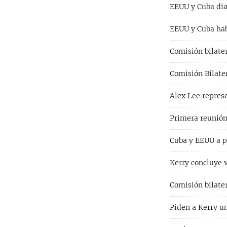
EEUU y Cuba dia
EEUU y Cuba habl
Comisión bilate
Comisión Bilate
Alex Lee repres
Primera reunión
Cuba y EEUU a p
Kerry concluye 
Comisión bilater
Piden a Kerry u