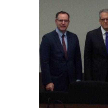
RADIO MARTÍ
ESPECIALES
MULTIMEDIA
ESPECIALES
EDITORIALES
LA REALIDAD DE LA VIVIENDA EN
CUBA
SER VIEJO EN CUBA
KENTU-CUBANO
LOS SANTOS DE HIALEAH
DESINFORMACIÓN RUSA EN
AMÉRICA LATINA
LA INVASIÓN DE RUSIA A UCRANIA