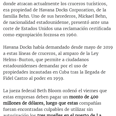
donde atracan actualmente los cruceros turísticos,
era propiedad de Havana Docks Corporation, de la
familia Behn. Uno de sus herederos, Mickael Behn,
de nacionalidad estadounidense, presentó ante una
corte de Estados Unidos una reclamación certificada
como expropiación forzosa en 1960.
Havana Docks había demandado desde mayo de 2019
a estas líneas de cruceros, al amparo de la Ley
Helms-Burton, que permite a ciudadanos
estadounidenses demandar por el uso de
propiedades incautadas en Cuba tras la llegada de
Fidel Castro al poder en 1959.
La jueza federal Beth Bloom ordenó el viernes que
estas empresas deben pagar un
monto de 400
millones de dólares, luego que estas
compañías
fueran encontradas culpables de utilizar sin
autorización los
tres muelles en el puerto de La