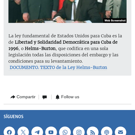
La ley fundamental de Estados Unidos para Cuba es la
de
Libertad y Solidaridad Democrática para Cuba de
1996
, o
Helms-Burton
, que codifica en una sola
legislación todas las disposiciones del embargo y las
condiciones para su levantamiento.
​
DOCUMENT
O. TEXTO de la Ley Helms-Burton​
Compartir
Follow us
SÍGUENOS