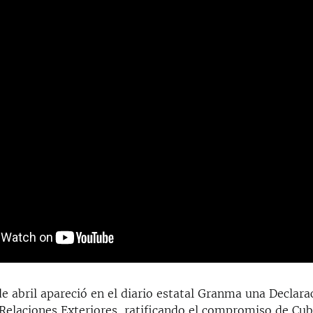
e abril apareció en el diario estatal Granma una Declara
 Relaciones Exteriores, ratificando el compromiso de Cu