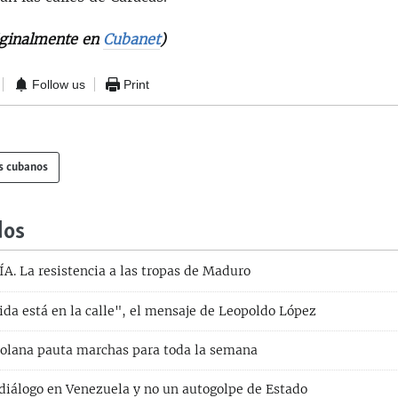
iginalmente en
Cubanet
)
Follow us
Print
s cubanos
dos
 La resistencia a las tropas de Maduro
ida está en la calle", el mensaje de Leopoldo López
olana pauta marchas para toda la semana
 diálogo en Venezuela y no un autogolpe de Estado