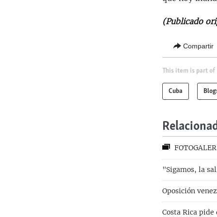
(Publicado or
Compartir
This item is part of
Cuba
Blog
Relaciona
FOTOGALERÍA.
"Sigamos, la sal
Oposición venez
Costa Rica pide