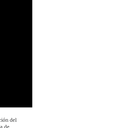
ción del
ba de