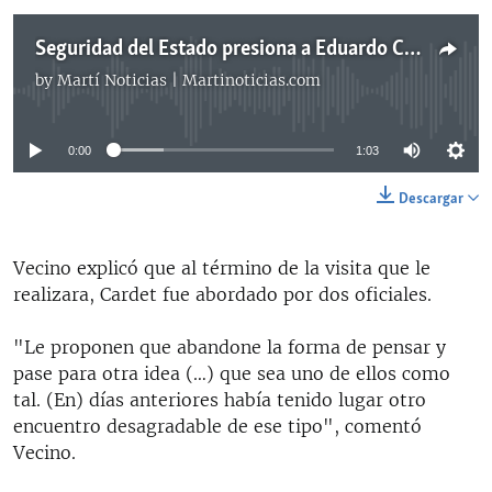
Seguridad del Estado presiona a Eduardo Cardet para que abandone la lucha, dice su esposa
by
Martí Noticias | Martinoticias.com
No media source currently available
0:00
1:03
Descargar
Vecino explicó que al término de la visita que le
realizara, Cardet fue abordado por dos oficiales.
"Le proponen que abandone la forma de pensar y
pase para otra idea (…) que sea uno de ellos como
tal. (En) días anteriores había tenido lugar otro
encuentro desagradable de ese tipo", comentó
Vecino.