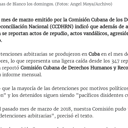
as de Blanco los domingos. (Fotos: Angel Moya/Archivo)
l mes de marzo emitido por la Comisión Cubana de los 
onciliación Nacional (CCDHRN) indicó que además de a
 se reportan actos de repudio, actos vandálicos, agresión
.
tenciones arbitrarias se produjeron en
Cuba
en el mes d
res, lo que representa una ligera caída desde los 347 re
n reportó
Comisión Cubana de Derechos Humanos y Recon
 informe mensual.
ó que la mayoría de las detenciones por motivos político
n" y los detenidos siguen siendo "pacíficos disidentes 
el pasado mes de marzo de 2018, nuestra Comisión pudo v
etenciones arbitrarias", precisó el texto.