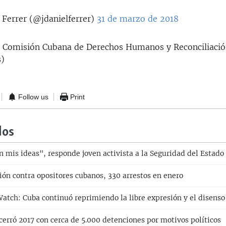
 Ferrer (@jdanielferrer)
31 de marzo de 2018
a Comisión Cubana de Derechos Humanos y Reconciliació
s)
Follow us
Print
dos
n mis ideas", responde joven activista a la Seguridad del Estado
ón contra opositores cubanos, 330 arrestos en enero
tch: Cuba continuó reprimiendo la libre expresión y el disenso
cerró 2017 con cerca de 5.000 detenciones por motivos políticos