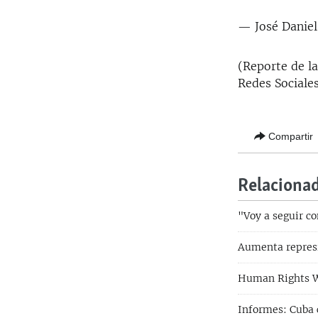
— José Daniel
(Reporte de l
Redes Sociale
Compartir
Relaciona
"Voy a seguir co
Aumenta represi
Human Rights Wa
Informes: Cuba 