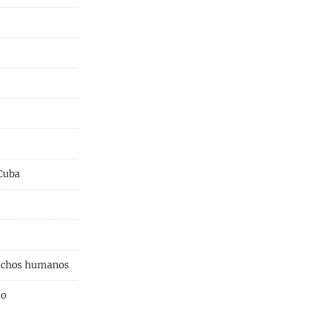
 Cuba
rechos humanos
zo