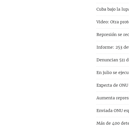
Cuba bajo la lu
Video: Otra prot
Represión se re
Informe: 253 de
Denuncian 511 d
En julio se ejec
Experta de ONU s
Aumenta represi
Enviada ONU esp
Más de 400 dete