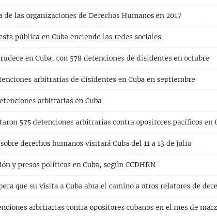
pa de las organizaciones de Derechos Humanos en 2017
esta pública en Cuba enciende las redes sociales
crudece en Cuba, con 578 detenciones de disidentes en octubre
tenciones arbitrarias de disidentes en Cuba en septiembre
etenciones arbitrarias en Cuba
utaron 575 detenciones arbitrarias contra opositores pacíficos en
obre derechos humanos visitará Cuba del 11 a 13 de julio
ón y presos políticos en Cuba, según CCDHRN
era que su visita a Cuba abra el camino a otros relatores de de
nciones arbitrarias contra opositores cubanos en el mes de mar