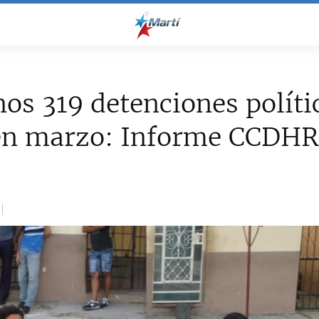
os 319 detenciones políti
en marzo: Informe CCDH