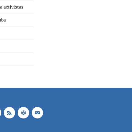
a activistas
uba