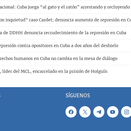
cional: Cuba juega “al gato y el ratón” arrestando y recluyendo 
n inquietud" caso Cardet; denuncia aumento de represión en C
a de DDHH denuncia recrudecimiento de la represión en Cuba
epresión contra opositores en Cuba a dos años del deshielo
rechos humanos en Cuba no cambia en la mesa de diálogo
, líder del MCL, encarcelado en la prisión de Holguín
S
SÍGUENOS