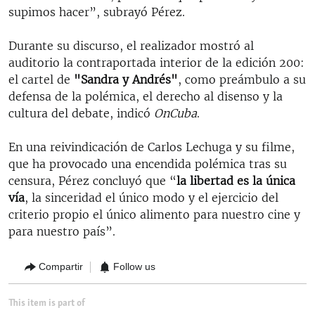
supimos hacer”, subrayó Pérez.
Durante su discurso, el realizador mostró al
auditorio la contraportada interior de la edición 200:
el cartel de
"Sandra y Andrés"
, como preámbulo a su
defensa de la polémica, el derecho al disenso y la
cultura del debate, indicó
OnCuba
.
En una reivindicación de Carlos Lechuga y su filme,
que ha provocado una encendida polémica tras su
censura, Pérez concluyó que “
la libertad es la única
vía
, la sinceridad el único modo y el ejercicio del
criterio propio el único alimento para nuestro cine y
para nuestro país”.
Compartir
Follow us
This item is part of