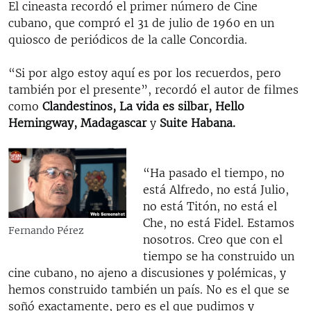
El cineasta recordó el primer número de Cine
cubano, que compró el 31 de julio de 1960 en un
quiosco de periódicos de la calle Concordia.
“Si por algo estoy aquí es por los recuerdos, pero
también por el presente”, recordó el autor de filmes
como
Clandestinos, La vida es silbar, Hello
Hemingway, Madagascar
y
Suite Habana.
“Ha pasado el tiempo, no
está Alfredo, no está Julio,
no está Titón, no está el
Che, no está Fidel. Estamos
Fernando Pérez
nosotros. Creo que con el
tiempo se ha construido un
cine cubano, no ajeno a discusiones y polémicas, y
hemos construido también un país. No es el que se
soñó exactamente, pero es el que pudimos y