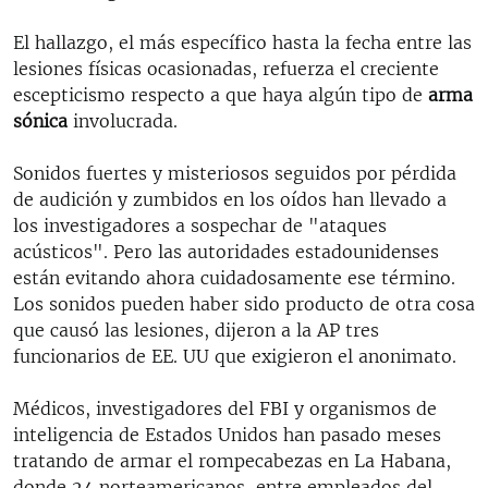
El hallazgo, el más específico hasta la fecha entre las
lesiones físicas ocasionadas, refuerza el creciente
escepticismo respecto a que haya algún tipo de
arma
sónica
involucrada.
Sonidos fuertes y misteriosos seguidos por pérdida
de audición y zumbidos en los oídos han llevado a
los investigadores a sospechar de "ataques
acústicos". Pero las autoridades estadounidenses
están evitando ahora cuidadosamente ese término.
Los sonidos pueden haber sido producto de otra cosa
que causó las lesiones, dijeron a la AP tres
funcionarios de EE. UU que exigieron el anonimato.
Médicos, investigadores del FBI y organismos de
inteligencia de Estados Unidos han pasado meses
tratando de armar el rompecabezas en La Habana,
donde 24 norteamericanos, entre empleados del