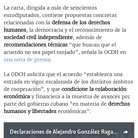
La carta, dirigida a más de seiscientos
eurodiputados, contiene propuestas concretas
relacionadas con la
defensa de los derechos
humanos
, la democracia y el reconocimiento de la
sociedad civil independiente
, además de
recomendaciones técnicas
“que buscan que el
acuerdo no sea papel mojado”, señala la OCDH en
una nota de prensa
.
La ODCH solicita que el acuerdo “establezca una
entrada en vigor escalonada de los distintos ámbitos
de cooperación”, y que
condicione la colaboración
económica
y financiera a la muestra de avances por
parte del gobierno cubano “en materia de
derechos
humanos y libertades
económicas”.
Declaraciones de Alejandro González Raga, director ejecutivo OCDH