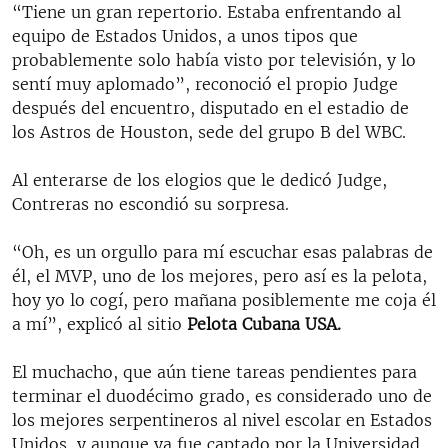
“Tiene un gran repertorio. Estaba enfrentando al
equipo de Estados Unidos, a unos tipos que
probablemente solo había visto por televisión, y lo
sentí muy aplomado”, reconoció el propio Judge
después del encuentro, disputado en el estadio de
los Astros de Houston, sede del grupo B del WBC.
Al enterarse de los elogios que le dedicó Judge,
Contreras no escondió su sorpresa.
“Oh, es un orgullo para mí escuchar esas palabras de
él, el MVP, uno de los mejores, pero así es la pelota,
hoy yo lo cogí, pero mañana posiblemente me coja él
a mí”, explicó al sitio
Pelota Cubana USA.
El muchacho, que aún tiene tareas pendientes para
terminar el duodécimo grado, es considerado uno de
los mejores serpentineros al nivel escolar en Estados
Unidos, y aunque ya fue captado por la Universidad