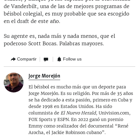
de Vanderbilt, una de las de mejores programas de
béisbol colegial, es muy probable que sea escogido
en el draft de este año.
Su agente es, nada más y nada menos, que el
poderoso Scott Boras. Palabras mayores.
Compartir
Follow us
Jorge Morejón
El béisbol es mucho más que un deporte para
Jorge Morejón. Es su religión. Por más de 35 años
se ha dedicado a esta pasión, primero en Cuba y
desde 1998 en Estados Unidos. Ha sido
columnista de
El Nuevo Herald
, Univision.com,
FOX Sports y ESPN. En 2022 ganó un premio
Emmy como realizador del documental “René
Arocha, el Jackie Robinson cubano”.