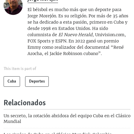
El béisbol es mucho más que un deporte para
Jorge Morejón. Es su religión. Por más de 35 años
se ha dedicado a esta pasión, primero en Cuba y
desde 1998 en Estados Unidos. Ha sido
columnista de
El Nuevo Herald
, Univision.com,
FOX Sports y ESPN. En 2022 ganó un premio
Emmy como realizador del documental “René
Arocha, el Jackie Robinson cubano”.
This item is part of
Cuba
Deportes
Relacionados
Un secreto, la rotación abridora del equipo Cuba en el Clásico
Mundial