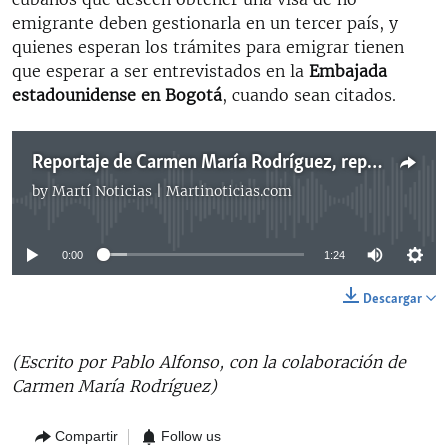
emigrante deben gestionarla en un tercer país, y
quienes esperan los trámites para emigrar tienen
que esperar a ser entrevistados en la
Embajada
estadounidense en Bogotá
, cuando sean citados.
Reportaje de Carmen María Rodríguez, reportera de Radio Martí en Washington
by
Martí Noticias | Martinoticias.com
No media source currently available
0:00
1:24
Descargar
(Escrito por Pablo Alfonso, con la colaboración de
Carmen María Rodríguez)
Compartir
Follow us