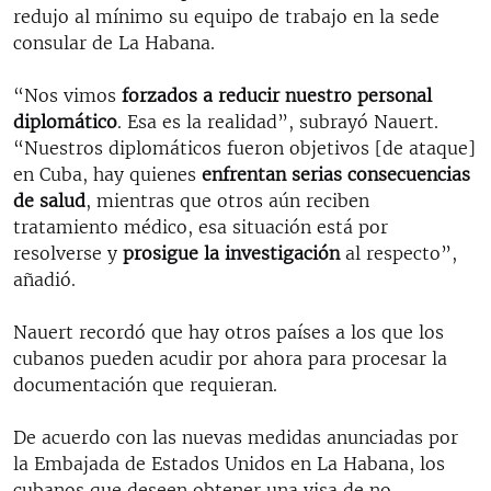
redujo al mínimo su equipo
de trabajo en la sede
consular de La Habana.
“Nos vimos
forzados a reducir nuestro personal
diplomático
. Esa es la realidad”, subrayó Nauert.
“Nuestros diplomáticos fueron objetivos [de ataque]
en Cuba, hay quienes
enfrentan serias consecuencias
de salud
, mientras que otros aún reciben
tratamiento médico, esa situación está por
resolverse y
prosigue la investigación
al respecto”,
añadió.
Nauert recordó que hay otros países a los que los
cubanos pueden acudir por ahora para procesar la
documentación que requieran.
De acuerdo con las nuevas medidas anunciadas por
la Embajada de Estados Unidos en La Habana, los
cubanos que deseen obtener una visa de no