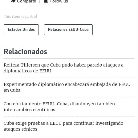
Compartir
Follow us
This item is part of
Estados Unidos
Relaciones EEUU-Cuba
Relacionados
Reitera Tillerson que Cuba pudo haber parado ataques a
diplomáticos de EEUU
Experimentado diplomático encabezará embajada de EEUU
en Cuba
Con enfriamiento EEUU-Cuba, disminuyen también
intercambios científicos
Cuba exige pruebas a EEUU para continuar investigando
ataques sónicos