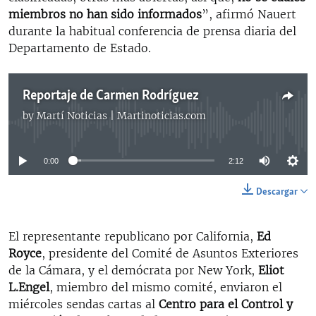
miembros no han sido informados
”, afirmó Nauert
durante la habitual conferencia de prensa diaria del
Departamento de Estado.
Reportaje de Carmen Rodríguez
by
Martí Noticias | Martinoticias.com
No media source currently available
0:00
2:12
Descargar
El representante republicano por California,
Ed
Royce
, presidente del Comité de Asuntos Exteriores
de la Cámara, y el demócrata por New York,
Eliot
L.Engel
, miembro del mismo comité, enviaron el
miércoles sendas cartas al
Centro para el Control y