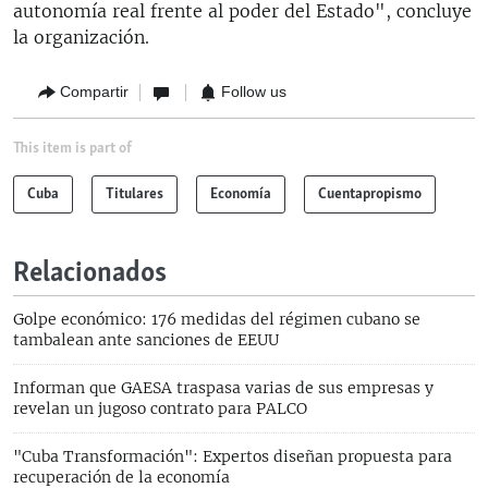
autonomía real frente al poder del Estado", concluye
la organización.
Compartir
Follow us
This item is part of
Cuba
Titulares
Economía
Cuentapropismo
Relacionados
Golpe económico: 176 medidas del régimen cubano se
tambalean ante sanciones de EEUU
Informan que GAESA traspasa varias de sus empresas y
revelan un jugoso contrato para PALCO
"Cuba Transformación": Expertos diseñan propuesta para
recuperación de la economía