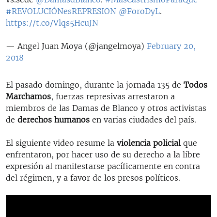
#REVOLUCIÓNesREPRESION
@ForoDyL
.
https://t.co/Vlqs5HcuJN
— Angel Juan Moya (@jangelmoya)
February 20,
2018
El pasado domingo, durante la jornada 135 de
Todos
Marchamos
, fuerzas represivas arrestaron a
miembros de las Damas de Blanco y otros activistas
de
derechos humanos
en varias ciudades del país.
El siguiente video resume la
violencia policial
que
enfrentaron, por hacer uso de su derecho a la libre
expresión al manifestarse pacíficamente en contra
del régimen, y a favor de los presos políticos.