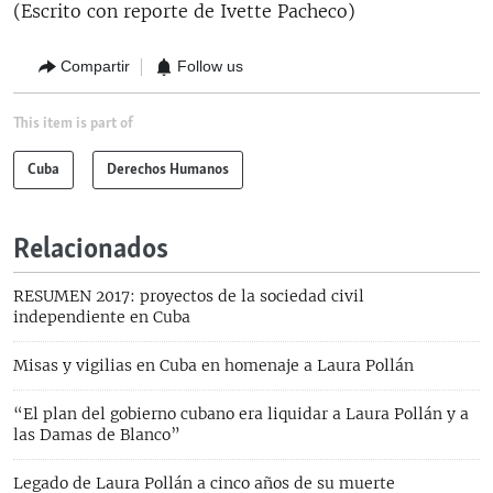
(Escrito con reporte de Ivette Pacheco)
Compartir
Follow us
This item is part of
Cuba
Derechos Humanos
Relacionados
RESUMEN 2017: proyectos de la sociedad civil
independiente en Cuba
Misas y vigilias en Cuba en homenaje a Laura Pollán
“El plan del gobierno cubano era liquidar a Laura Pollán y a
las Damas de Blanco”
Legado de Laura Pollán a cinco años de su muerte