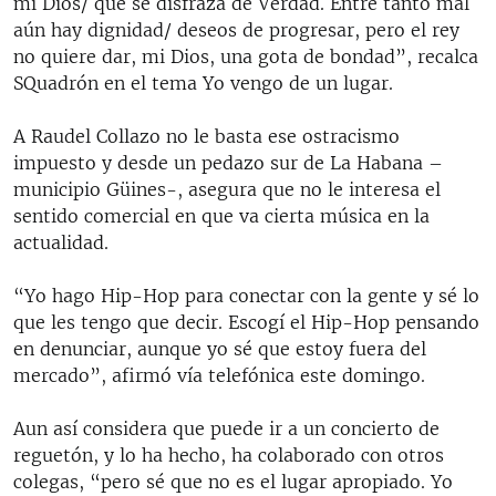
mi Dios/ que se disfraza de Verdad. Entre tanto mal
aún hay dignidad/ deseos de progresar, pero el rey
no quiere dar, mi Dios, una gota de bondad”, recalca
SQuadrón en el tema Yo vengo de un lugar.
A Raudel Collazo no le basta ese ostracismo
impuesto y desde un pedazo sur de La Habana –
municipio Güines-, asegura que no le interesa el
sentido comercial en que va cierta música en la
actualidad.
“Yo hago Hip-Hop para conectar con la gente y sé lo
que les tengo que decir. Escogí el Hip-Hop pensando
en denunciar, aunque yo sé que estoy fuera del
mercado”, afirmó vía telefónica este domingo.
Aun así considera que puede ir a un concierto de
reguetón, y lo ha hecho, ha colaborado con otros
colegas, “pero sé que no es el lugar apropiado. Yo