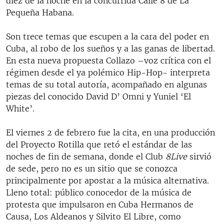
diez de la noche en la concurrida Calle 8 de La
Pequeña Habana.
Son trece temas que escupen a la cara del poder en
Cuba, al robo de los sueños y a las ganas de libertad.
En esta nueva propuesta Collazo –voz crítica con el
régimen desde el ya polémico Hip-Hop- interpreta
temas de su total autoría, acompañado en algunas
piezas del conocido David D’ Omni y Yuniel ‘El
White’.
El viernes 2 de febrero fue la cita, en una producción
del Proyecto Rotilla que retó el estándar de las
noches de fin de semana, donde el Club
8Live
sirvió
de sede, pero no es un sitio que se conozca
principalmente por apostar a la música alternativa.
Lleno total: público conocedor de la música de
protesta que impulsaron en Cuba Hermanos de
Causa, Los Aldeanos y Silvito El Libre, como