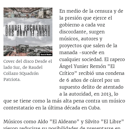
En medio de la censura y de
la presión que ejerce el
gobierno a cada voz
discordante, surgen
músicos, autores y
proyectos que salen de la
manada -sucede en
cualquier sociedad. El rapero
Cover del disco Desde el
Ángel Yunier Remón "El
lado Sur, de Raudel
Crítico" recibió una condena
Collazo SQuadrón
Patriota.
de 6 años de cárcel por un
supuesto delito de atentado
a la autoridad, en 2013, lo
que se tiene como la más alta pena contra un músico
contestatario en la última década en Cuba.
Músicos como Aldo "El Aldeano" y Silvito "El Libre"
vieron reducirse su posibilidades de presentarse en