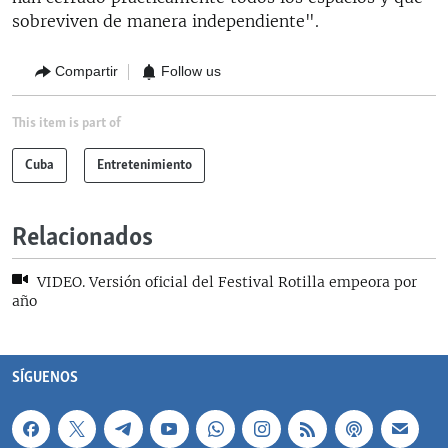
sobreviven de manera independiente".
Compartir
Follow us
This item is part of
Cuba
Entretenimiento
Relacionados
VIDEO. Versión oficial del Festival Rotilla empeora por
año
SÍGUENOS