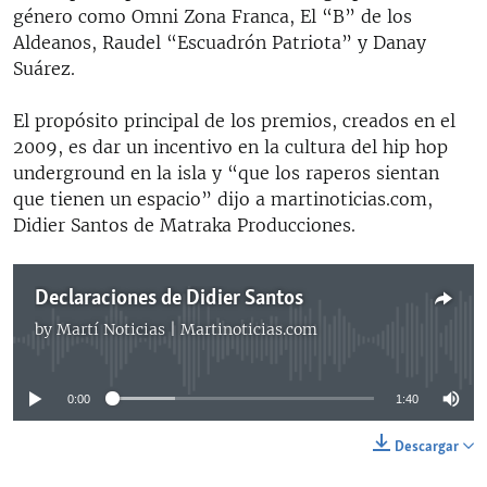
género como Omni Zona Franca, El “B” de los
Aldeanos, Raudel “Escuadrón Patriota” y Danay
Suárez.
El propósito principal de los premios, creados en el
2009, es dar un incentivo en la cultura del hip hop
underground en la isla y “que los raperos sientan
que tienen un espacio” dijo a martinoticias.com,
Didier Santos de Matraka Producciones.
Declaraciones de Didier Santos
by
Martí Noticias | Martinoticias.com
No media source currently available
0:00
1:40
Descargar