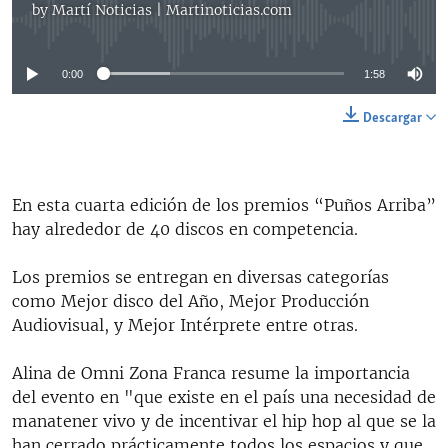
by
Martí Noticias | Martinoticias.com
No media source currently available
0:00
1:58
Descargar
En esta cuarta edición de los premios “Puños Arriba”
hay alrededor de 40 discos en competencia.
Los premios se entregan en diversas categorías
como Mejor disco del Año, Mejor Producción
Audiovisual, y Mejor Intérprete entre otras.
Alina de Omni Zona Franca resume la importancia
del evento en "que existe en el país una necesidad de
manatener vivo y de incentivar el hip hop al que se la
han cerrado prácticamente todos los espacios y que