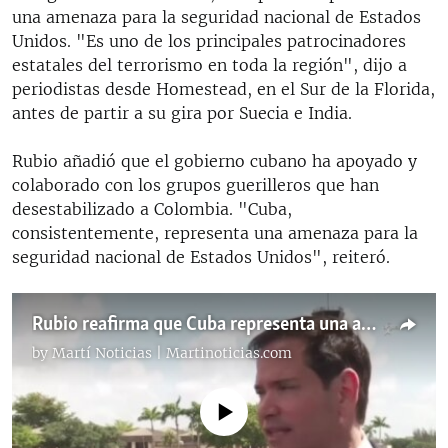
una amenaza para la seguridad nacional de Estados
Unidos. "Es uno de los principales patrocinadores
estatales del terrorismo en toda la región", dijo a
periodistas desde Homestead, en el Sur de la Florida,
antes de partir a su gira por Suecia e India.
Rubio añadió que el gobierno cubano ha apoyado y
colaborado con los grupos guerilleros que han
desestabilizado a Colombia. "Cuba,
consistentemente, representa una amenaza para la
seguridad nacional de Estados Unidos", reiteró.
Rubio reafirma que Cuba representa una amenaza real para la seguridad nacional de EEUU
by
Martí Noticias | Martinoticias.com
No media source currently available