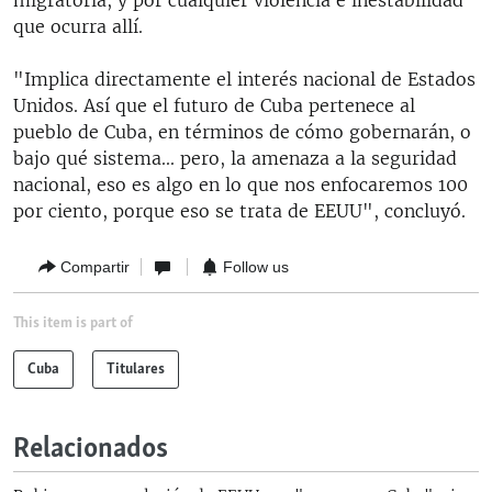
migratoria, y por cualquier violencia e inestabilidad
que ocurra allí.
"Implica directamente el interés nacional de Estados
Unidos. Así que el futuro de Cuba pertenece al
pueblo de Cuba, en términos de cómo gobernarán, o
bajo qué sistema... pero, la amenaza a la seguridad
nacional, eso es algo en lo que nos enfocaremos 100
por ciento, porque eso se trata de EEUU", concluyó.
Compartir
Follow us
This item is part of
Cuba
Titulares
Relacionados