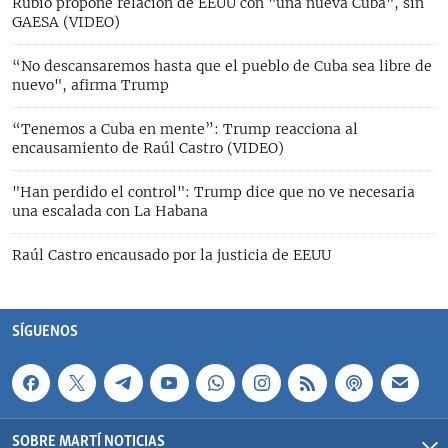
Rubio propone relación de EEUU con "una nueva Cuba", sin
GAESA (VIDEO)
“No descansaremos hasta que el pueblo de Cuba sea libre de
nuevo", afirma Trump
“Tenemos a Cuba en mente”: Trump reacciona al
encausamiento de Raúl Castro (VIDEO)
"Han perdido el control": Trump dice que no ve necesaria
una escalada con La Habana
Raúl Castro encausado por la justicia de EEUU
SÍGUENOS
SOBRE MARTÍ NOTICIAS