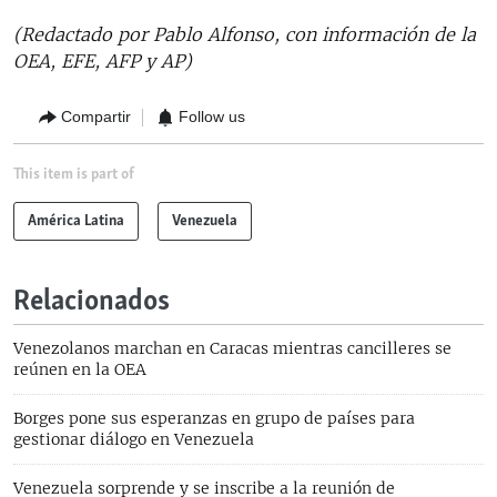
(Redactado por Pablo Alfonso, con información de la
OEA, EFE, AFP y AP)
Compartir
Follow us
This item is part of
América Latina
Venezuela
Relacionados
Venezolanos marchan en Caracas mientras cancilleres se
reúnen en la OEA
Borges pone sus esperanzas en grupo de países para
gestionar diálogo en Venezuela
Venezuela sorprende y se inscribe a la reunión de