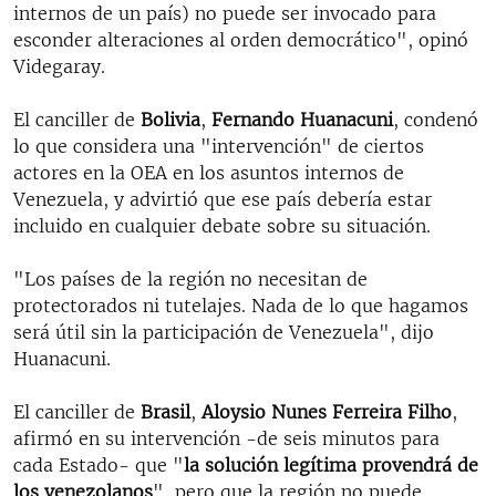
internos de un país) no puede ser invocado para
esconder alteraciones al orden democrático", opinó
Videgaray.
El canciller de
Bolivia
,
Fernando Huanacuni
, condenó
lo que considera una "intervención" de ciertos
actores en la OEA en los asuntos internos de
Venezuela, y advirtió que ese país debería estar
incluido en cualquier debate sobre su situación.
"Los países de la región no necesitan de
protectorados ni tutelajes. Nada de lo que hagamos
será útil sin la participación de Venezuela", dijo
Huanacuni.
El canciller de
Brasil
,
Aloysio Nunes Ferreira Filho
,
afirmó en su intervención -de seis minutos para
cada Estado- que "
la solución legítima provendrá de
los venezolanos
", pero que la región no puede