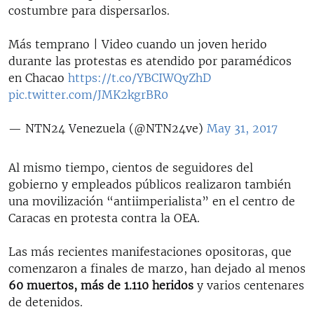
e
costumbre para dispersarlos.
Más temprano | Video cuando un joven herido
durante las protestas es atendido por paramédicos
en Chacao
https://t.co/YBCIWQyZhD
pic.twitter.com/JMK2kgrBR0
— NTN24 Venezuela (@NTN24ve)
May 31, 2017
Al mismo tiempo, cientos de seguidores del
gobierno y empleados públicos realizaron también
una movilización “antiimperialista” en el centro de
Caracas en protesta contra la OEA.
Las más recientes manifestaciones opositoras, que
comenzaron a finales de marzo, han dejado al menos
60 muertos, más de 1.110 heridos
y varios centenares
de detenidos.