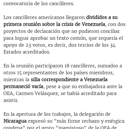
convocatoria de los cancilleres.
Los cancilleres americanos llegaron
divididos a su
primera reunión sobre la crisis de Venezuela
, con dos
proyectos de declaración que no pudieron conciliar
para lograr aprobar un texto común, que requería el
apoyo de 23 votos, es decir, dos tercios de los 34
Estados acreditados.
En la reunión participaron 18 cancilleres, sumados a
otros 15 representantes de los países miembros,
mientras la
silla correspondiente a Venezuela
permaneció vacía
, pese a que su embajadora ante la
OEA, Carmen Velásquez, se había acreditado para
asistir.
En la apertura de los trabajos, la delegación de
Nicaragua
expresó su "más firme rechazo y enérgica
condena" por el gesto "inamistoso" de la OEA de