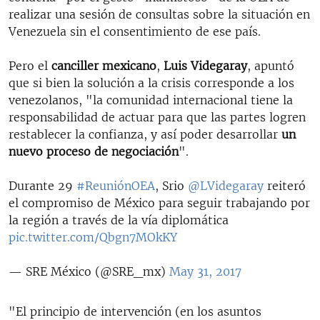
realizar una sesión de consultas sobre la situación en
Venezuela sin el consentimiento de ese país.
Pero el
canciller mexicano
,
Luis Videgaray
, apuntó
que si bien la solución a la crisis corresponde a los
venezolanos, "la comunidad internacional tiene la
responsabilidad de actuar para que las partes logren
restablecer la confianza, y así poder desarrollar
un
nuevo proceso de negociación
".
Durante 29
#ReuniónOEA
, Srio
@LVidegaray
reiteró
el compromiso de México para seguir trabajando por
la región a través de la vía diplomática
pic.twitter.com/Qbgn7MOkKY
— SRE México (@SRE_mx)
May 31, 2017
"El principio de intervención (en los asuntos