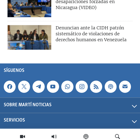
desapariciones forzadas en
Nicaragua (VIDEO)
Denuncian ante la CIDH patrón
sistemático de violaciones de
derechos humanos en Venezuela
SÍGUENOS
SOBRE MARTÍ NOTICIAS
SERVICIOS
Martí Noticias| 2026 | OCB | Todos los derechos reservados.