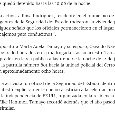
e quedó detenido hasta las 10:00 de la noche.
la activista Rosa Rodríguez, residente en el municipio de 
gentes de la Seguridad del Estado rodearon su vivienda 
ríguez señaló que los oficiales permanecieron en el luga
bajemos para conducirnos".
opositora Marta Adela Tamayo y su esposo, Osvaldo Nav
ber sido liberados en la madrugada tras su arresto. Tam
ptados en la vía pública a las 10:00 de la noche del 2 de j
la patrulla número 801 hacia la unidad policial del Cerr
n aproximadamente ocho horas.
la activista, un oficial de la Seguridad del Estado ident
ifestó explícitamente que no asistirían a la celebración 
 la independencia de EE.UU., organizada en la residencia
Mike Hammer. Tamayo recordó además que el año pasado
imilar.