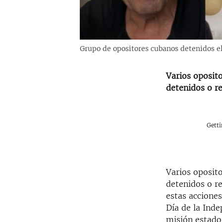
Grupo de opositores cubanos detenidos el
Varios oposito
detenidos o re
Gett
Varios oposito
detenidos o re
estas acciones
Día de la Inde
misión estado