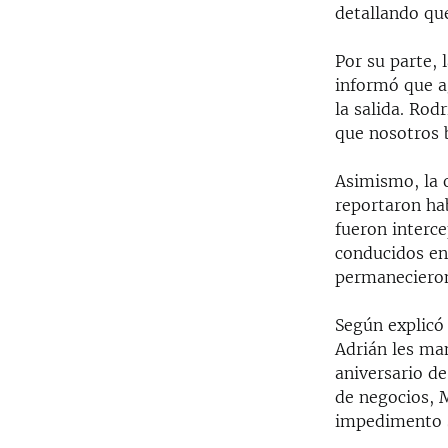
detallando qu
Por su parte, 
informó que a
la salida. Rod
que nosotros 
Asimismo, la 
reportaron ha
fueron interce
conducidos en 
permaneciero
Según explicó 
Adrián les man
aniversario de
de negocios, 
impedimento s