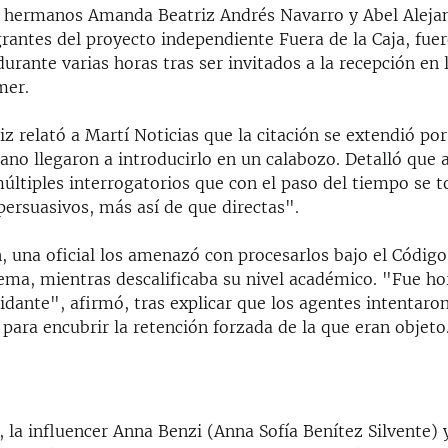
 hermanos Amanda Beatriz Andrés Navarro y Abel Aleja
rantes del proyecto independiente Fuera de la Caja, fue
 durante varias horas tras ser invitados a la recepción en 
mer.
 relató a Martí Noticias que la citación se extendió por
ano llegaron a introducirlo en un calabozo. Detalló que
últiples interrogatorios que con el paso del tiempo se 
persuasivos, más así de que directas".
, una oficial los amenazó con procesarlos bajo el Código
stema, mientras descalificaba su nivel académico. "Fue ho
dante", afirmó, tras explicar que los agentes intentaro
para encubrir la retención forzada de la que eran objeto
, la influencer Anna Benzi (Anna Sofía Benítez Silvente) 