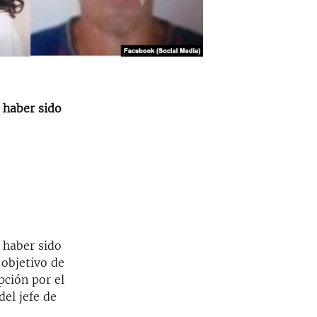
 haber sido
 haber sido
 objetivo de
pción por el
del jefe de