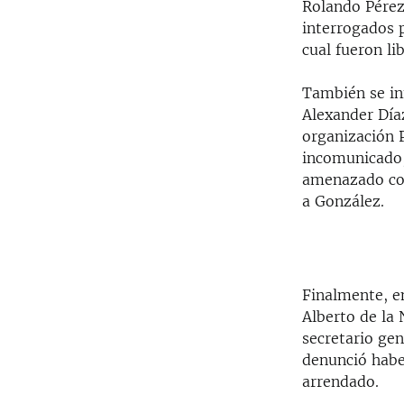
Rolando Pérez
interrogados 
cual fueron l
También se in
Alexander Díaz
organización P
incomunicado,
amenazado con
a González.
Finalmente, e
Alberto de la
secretario ge
denunció habe
arrendado.