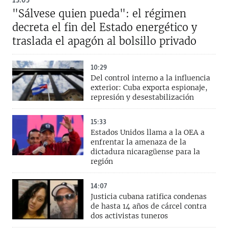
13:05
"Sálvese quien pueda": el régimen
decreta el fin del Estado energético y
traslada el apagón al bolsillo privado
10:29
Del control interno a la influencia
exterior: Cuba exporta espionaje,
represión y desestabilización
15:33
Estados Unidos llama a la OEA a
enfrentar la amenaza de la
dictadura nicaragüense para la
región
14:07
Justicia cubana ratifica condenas
de hasta 14 años de cárcel contra
dos activistas tuneros