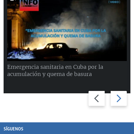
Emergencia sanitaria en Cuba por la
acumulación y quema de basura
Previous
Next
slide
slide
SÍGUENOS