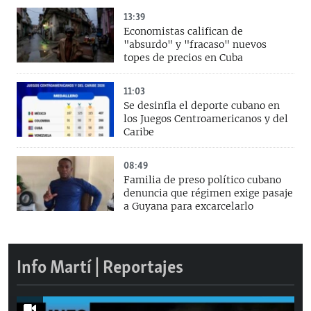
13:39
Economistas califican de
"absurdo" y "fracaso" nuevos
topes de precios en Cuba
11:03
Se desinfla el deporte cubano en
los Juegos Centroamericanos y del
Caribe
08:49
Familia de preso político cubano
denuncia que régimen exige pasaje
a Guyana para excarcelarlo
Info Martí | Reportajes