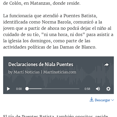
de Colón, en Matanzas, donde reside.
La funcionaria que atendió a Puentes Batista,
identificada como Norma Barola, comunicó a la
joven que a partir de ahora no podrá dejar el niño al
cuidado de su tío, "ni una hora, ni dos" para asistir a
la iglesia los domingos, como parte de las
actividades políticas de las Damas de Blanco.
Declaraciones de Niala Puentes
by
Martí Noticias | Martinoticias.com
No media source currently available
0:00
0:58
Descargar
El tío de Puentes Batista, también opositor, reside