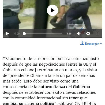
No media source currently available
0:00
3:35
Descargar
"El aumento de la represión política comenzó justo
después de que las negociaciones [entre la UE y el
Gobierno cubano] terminaran en marzo, y la visita
del presidente Obama a la isla un par de semanas
más tarde. Esto debe ser visto como una
consecuencia de la
autoconfianza del Gobierno
después de establecer con éxito nuevas relaciones
con la comunidad internacional
sin tener que
cambiar su sistema político
", subrayó Civil Rights