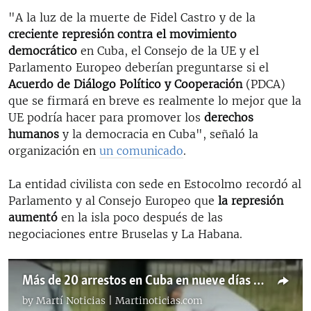
"A la luz de la muerte de Fidel Castro y de la
creciente represión contra el movimiento
democrático
en Cuba, el Consejo de la UE y el
Parlamento Europeo deberían preguntarse si el
Acuerdo de Diálogo Político y Cooperación
(PDCA)
que se firmará en breve es realmente lo mejor que la
UE podría hacer para promover los
derechos
humanos
y la democracia en Cuba", señaló la
organización en
un comunicado
.
La entidad civilista con sede en Estocolmo recordó al
Parlamento y al Consejo Europeo que
la represión
aumentó
en la isla poco después de las
negociaciones entre Bruselas y La Habana.
Más de 20 arrestos en Cuba en nueve días tras muerte de Fidel Castro
by
Martí Noticias | Martinoticias.com