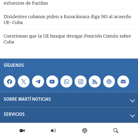
esfuerzos de Fariñas
Disidentes cubanos piden a Eurocámara diga NO al acuerdo
UE-Cuba
Cuestionan que la UE busque derogar Posición Común sobre
Cuba
SÍGUENOS
SOBRE MARTÍ NOTICIAS
SERVICIOS
Martí Noticias| 2026 | OCB | Todos los derechos reservados.