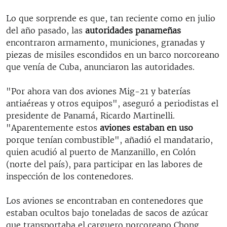
Lo que sorprende es que, tan reciente como en julio
del año pasado, las
autoridades panameñas
encontraron armamento, municiones, granadas y
piezas de misiles escondidos en un barco norcoreano
que venía de Cuba, anunciaron las autoridades.
"Por ahora van dos aviones Mig-21 y baterías
antiaéreas y otros equipos", aseguró a periodistas el
presidente de Panamá, Ricardo Martinelli.
"Aparentemente estos
aviones estaban en uso
porque tenían combustible", añadió el mandatario,
quien acudió al puerto de Manzanillo, en Colón
(norte del país), para participar en las labores de
inspección de los contenedores.
Los aviones se encontraban en contenedores que
estaban ocultos bajo toneladas de sacos de azúcar
que transportaba el carguero norcoreano Chong