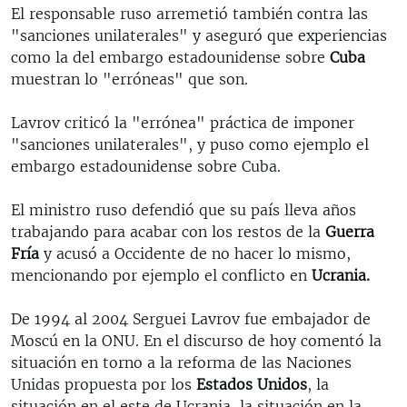
El responsable ruso arremetió también contra las
"sanciones unilaterales" y aseguró que experiencias
como la del embargo estadounidense sobre
Cuba
muestran lo "erróneas" que son.
Lavrov criticó la "errónea" práctica de imponer
"sanciones unilaterales", y puso como ejemplo el
embargo estadounidense sobre Cuba.
El ministro ruso defendió que su país lleva años
trabajando para acabar con los restos de la
Guerra
Fría
y acusó a Occidente de no hacer lo mismo,
mencionando por ejemplo el conflicto en
Ucrania.
De 1994 al 2004 Serguei Lavrov fue embajador de
Moscú en la ONU. En el discurso de hoy comentó la
situación en torno a la reforma de las Naciones
Unidas propuesta por los
Estados Unidos
, la
situación en el este de Ucrania, la situación en la