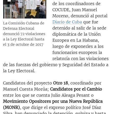
de los coordinadores de
COCUDE, Juan Manuel
Moreno, denunció al portal
Diario de Cuba
que fue
La Comisión Cubana de
detenido al salir de la sede
Defensa Electoral
diplomática de la Unión
denunció 72 violaciones
a la Ley Electoral hasta
Europea en La Habana,
el 3 de octubre de 2017
luego de exponerles a los
funcionarios europeos la
relatoría con las violaciones
de las fuerzas del gobierno y Seguridad del Estado a
la Ley Electoral.
Candidatos del proyecto
Otro 18
, coordinado por
Manuel Cuesta Morúa;
Candidatos por el Cambio
entre los que se cuenta Julio Aleaga Pesant o
Movimiento Opositores por una Nueva República
(MONR)
, que dirige el expreso político José Díaz
Silva, han denunciado la detención, golpiza y hasta