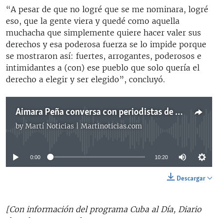
“A pesar de que no logré que se me nominara, logré
eso, que la gente viera y quedé como aquella
muchacha que simplemente quiere hacer valer sus
derechos y esa poderosa fuerza se lo impide porque
se mostraron así: fuertes, arrogantes, poderosos e
intimidantes a (con) ese pueblo que solo quería el
derecho a elegir y ser elegido”, concluyó.
Aimara Peña conversa con periodistas de Cuba al Día, Radio Martí
by
Martí Noticias | Martinoticias.com
No media source currently available
0:00
10:20
Descargar
[Con información del programa Cuba al Día, Diario