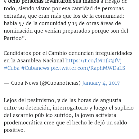
y
ocho personas levantaron sus manos
a riesgo de
todo, siendo vistos por esa cantidad de personas
extrañas, que eran más que los de la comunidad:
había 57 de la comunidad y 15 de otras áreas de
nominación que venían preparados porque son del
Partido”.
Candidatos por el Cambio denuncian irregularidades
en la Asamblea Nacional
https://t.co/lMnJk3JfVj
#Cuba
#Cubanews
pic.twitter.com/RaphMWDaLS
— Cuba News (@Cubanoticias)
January 4, 2017
Lejos del pesimismo, y de las horas de angustia
entre su detención, interrogatorio y luego el suplicio
del escarnio público sufrido, la joven activista
prodemocrática cree que el hecho le dejó un saldo
positivo.