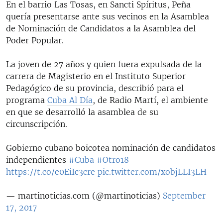
En el barrio Las Tosas, en Sancti Spíritus, Peña
quería presentarse ante sus vecinos en la Asamblea
de Nominación de Candidatos a la Asamblea del
Poder Popular.
La joven de 27 años y quien fuera expulsada de la
carrera de Magisterio en el Instituto Superior
Pedagógico de su provincia, describió para el
programa
Cuba Al Día
, de Radio Martí, el ambiente
en que se desarrolló la asamblea de su
circunscripción.
Gobierno cubano boicotea nominación de candidatos
independientes
#Cuba
#Otro18
https://t.co/e0EiIc3cre
pic.twitter.com/xobjLLI3LH
— martinoticias.com (@martinoticias)
September
17, 2017