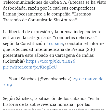
Telecomunicaciones de Cuba S.A. (Etecsa) se ha visto
desbordada, razón por la cual sus compatriotas
llaman jocosamente a la compañía "Estamos
Tratando de Comunicarlo Sin Apuros".
La libertad de expresión y la prensa independiente
entran en la categoría de "conductas delictivas"
según la Constitución
#cubana
, constata el informe
que la Sociedad Interamericana de Prensa (SIP)
presentará este sábado en Cartagena de Indias
(Colombia)
https://t.co/pj9kU9HXY6
pic.twitter.com/jx7fQogBcU
— Yoani Sánchez (@yoanisanchez)
29 de marzo de
2019
Según Sánchez, la situación de los cubanos "es la
historia de la sobrevivencia humana" por las