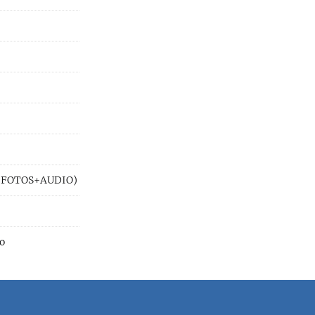
a (FOTOS+AUDIO)
o