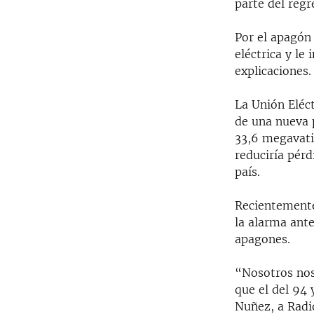
parte del regr
Por el apagón
eléctrica y le
explicaciones.
La Unión Eléc
de una nueva p
33,6 megavati
reduciría pérd
país.
Recientemente 
la alarma ante
apagones.
“Nosotros nos
que el del 94 
Nuñez, a Radi