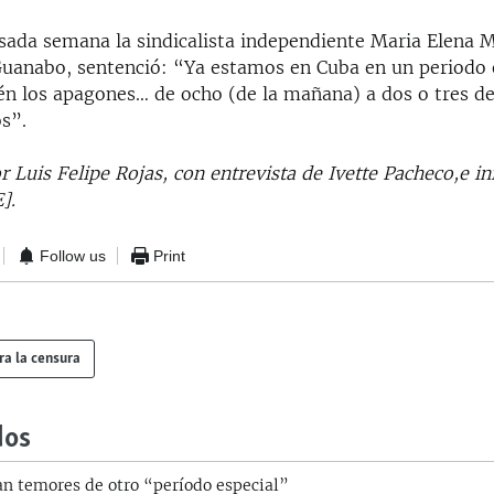
asada semana la sindicalista independiente Maria Elena 
Guanabo, sentenció: “Ya estamos en Cuba en un periodo e
én los apagones… de ocho (de la mañana) a dos o tres de 
s”.
 Luis Felipe Rojas, con entrevista de Ivette Pacheco,e i
].
Follow us
Print
ra la censura
dos
an temores de otro “período especial”