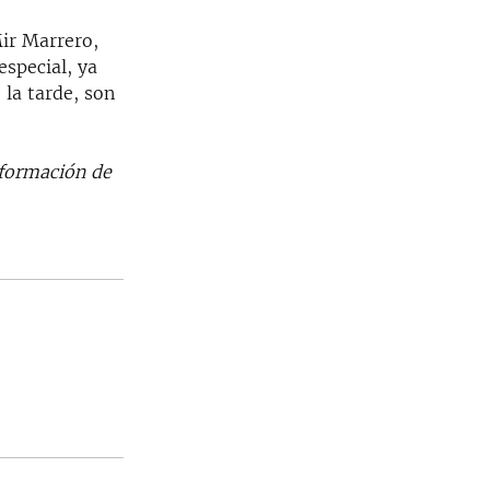
Mir Marrero,
special, ya
la tarde, son
nformación de