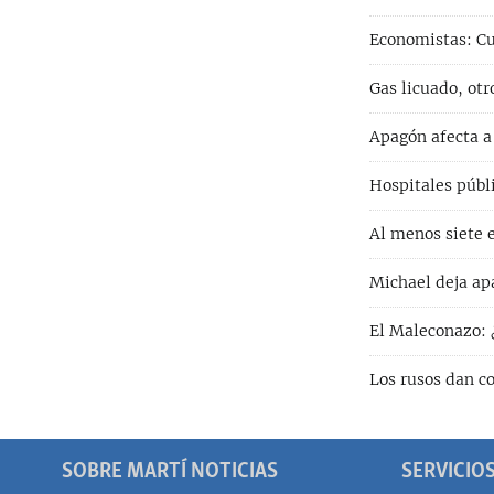
Economistas: Cu
Gas licuado, ot
Apagón afecta a
Hospitales públi
Al menos siete e
Michael deja ap
El Maleconazo: 
Los rusos dan c
SOBRE MARTÍ NOTICIAS
SERVICIO