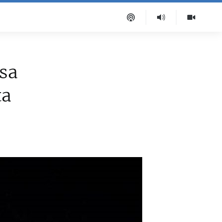
sa
ta