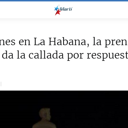
es en La Habana, la pren
l da la callada por respues