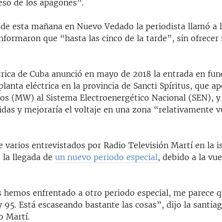
eso de los apagones”.
 de esta mañana en Nuevo Vedado la periodista llamó a 
 informaron que “hasta las cinco de la tarde”, sin ofrecer
trica de Cuba anunció en mayo de 2018 la entrada en fu
lanta eléctrica en la provincia de Sancti Spíritus, que ap
os (MW) al Sistema Electroenergético Nacional (SEN), y
idas y mejoraría el voltaje en una zona “relativamente v
varios entrevistados por Radio Televisión Martí en la i
 la llegada de
un nuevo periodo especial
, debido a la vue
 hemos enfrentado a otro periodo especial, me parece 
y 95. Está escaseando bastante las cosas”, dijo la santia
o Martí.